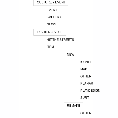
CULTURE＋EVENT
EVENT
GALLERY
NEWS
FASHION＋STYLE
HIT THE STREETS
ITEM
NEW
KAMILI
MAB
OTHER
PLANAR
PLAYDESIGN
SURT
REMAKE
OTHER