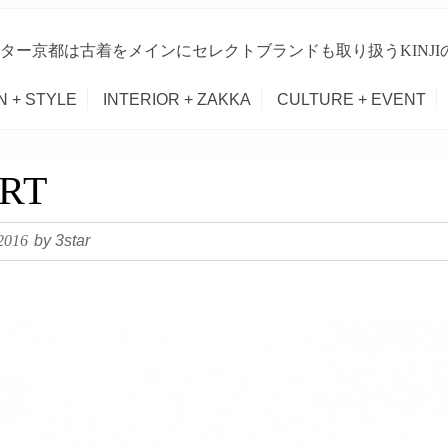
ター京都は古着をメインにセレクトブランドも取り扱うKINJ
N + STYLE
INTERIOR + ZAKKA
CULTURE + EVENT
IRT
 2016
by 3star