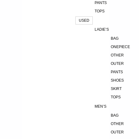
PANTS
TOPS
USED
LADIE’S
BAG
ONEPIECE
OTHER
OUTER
PANTS
SHOES
SKIRT
TOPS
MEN’S
BAG
OTHER
OUTER