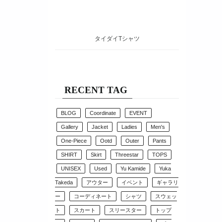
タイダイTシャツ
RECENT TAG
BLOG
Coordinate
EVENT
Gallery
Jacket
Ladies
Men's
One-Piece
Ootd
Outer
Pants
SHIRT
Skirt
Threestar
TOPS
UNISEX
Used
Yu Kamide
Yuka
Takeda
アウター
イベント
ギャラリ
ー
コーディネート
シャツ
スウェッ
ト
スカート
スリースター
トップ