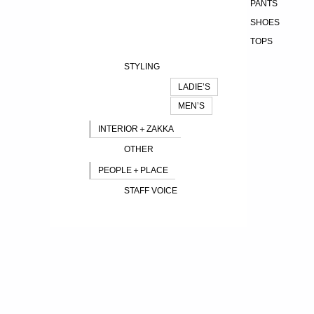
PANTS
SHOES
TOPS
STYLING
LADIE’S
MEN’S
INTERIOR＋ZAKKA
OTHER
PEOPLE＋PLACE
STAFF VOICE