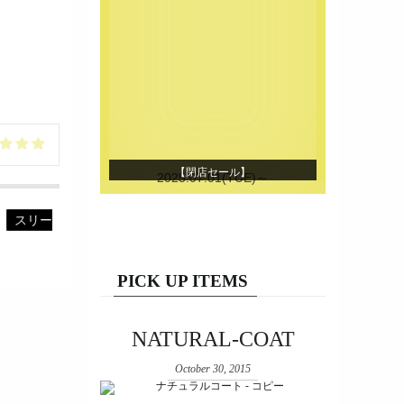
【閉店セール】
2025.07.01(TUE)～
,
スリー
PICK UP ITEMS
NATURAL-COAT
October 30, 2015