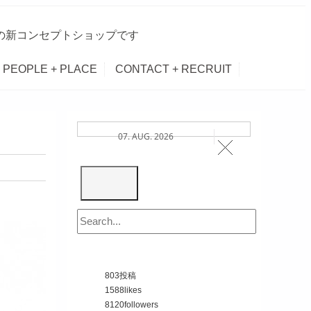
Iの新コンセプトショップです
PEOPLE + PLACE
CONTACT + RECRUIT
07. AUG. 2026
803
投稿
1588
likes
8120
followers