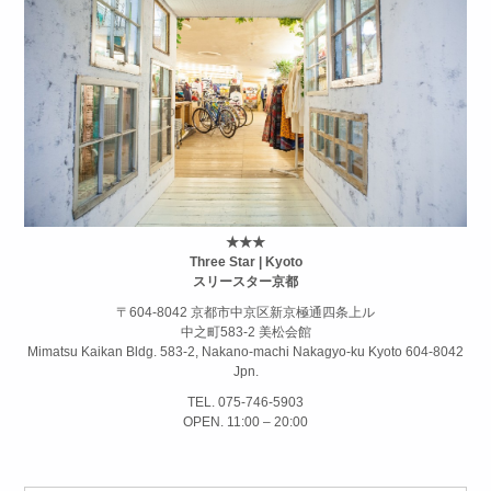
★★★
Three Star | Kyoto
スリースター京都
〒604-8042 京都市中京区新京極通四条上ル
中之町583-2 美松会館
Mimatsu Kaikan Bldg. 583-2, Nakano-machi Nakagyo-ku Kyoto 604-8042
Jpn.
TEL. 075-746-5903
OPEN. 11:00 – 20:00