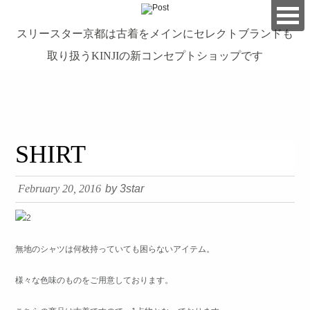
スリースター京都は古着をメインにセレクトブランドも
取り扱うKINJIの新コンセプトショップです
займ на карту онлайн без отказа
SHIRT
February 20, 2016
by 3star
無地のシャツは何枚持っていても困らないアイテム。
様々な色味のものをご用意しております。