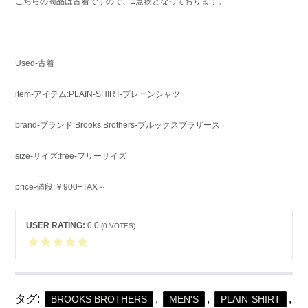
こちらの商品は古着ですので、1点物となっております。
Used-古着
item-アイテム:PLAIN-SHIRT-プレーンシャツ
brand-ブランド:Brooks Brothers-ブルックスブラザーズ
size-サイズ:free-フリーサイズ
price-値段:￥900+TAX～
USER RATING:
0.0
(
0
VOTES)
タグ:
,
,
,
BROOKS BROTHERS
MEN'S
PLAIN-SHIRT