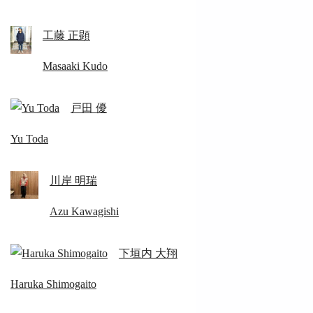
工藤 正顕
Masaaki Kudo
戸田 優
Yu Toda
川岸 明瑞
Azu Kawagishi
下垣内 大翔
Haruka Shimogaito