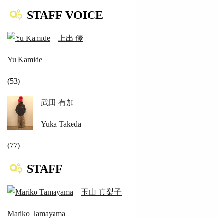
STAFF VOICE
上出 優
Yu Kamide
(53)
武田 有加
Yuka Takeda
(77)
STAFF
玉山 真梨子
Mariko Tamayama