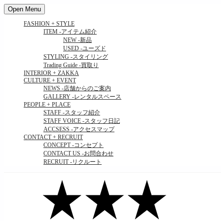
Open Menu
FASHION + STYLE
ITEM
-アイテム紹介
NEW
-新品
USED
-ユーズド
STYLING
-スタイリング
Trading Guide
-買取り
INTERIOR + ZAKKA
CULTURE + EVENT
NEWS
-店舗からのご案内
GALLERY
-レンタルスペース
PEOPLE + PLACE
STAFF
-スタッフ紹介
STAFF VOICE
-スタッフ日記
ACCSESS
-アクセスマップ
CONTACT + RECRUIT
CONCEPT
-コンセプト
CONTACT US
-お問合わせ
RECRUIT
-リクルート