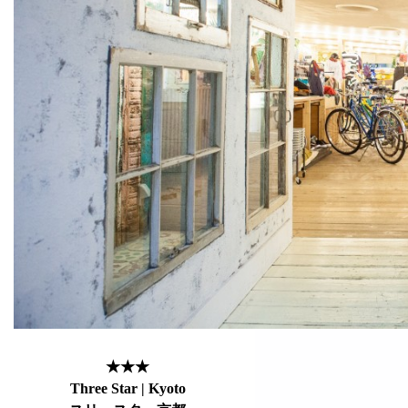
★★★
Three Star | Kyoto