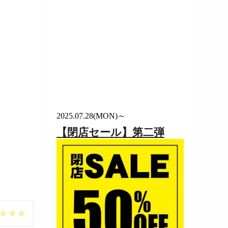
2025.07.28(MON)～
【閉店セール】第二弾