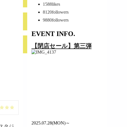
1588
likes
8120
followers
9880
followers
EVENT INFO.
【閉店セール】第三弾
2025.07.28(MON)～
スタジ