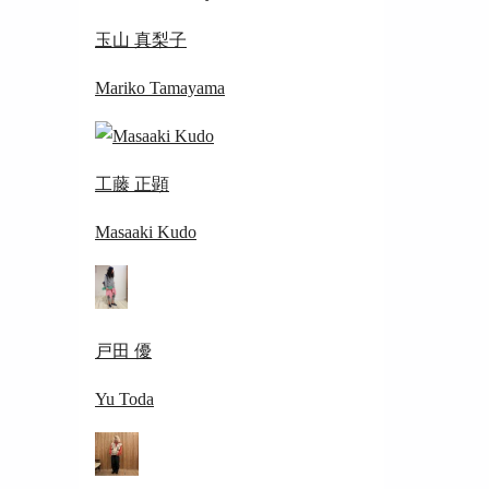
玉山 真梨子
Mariko Tamayama
工藤 正顕
Masaaki Kudo
戸田 優
Yu Toda