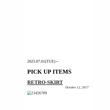
2025.07.01(TUE)～
PICK UP ITEMS
RETRO-SKIRT
October 12, 2017