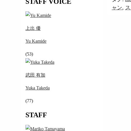
STAFF VOICE
ャン
,
ス
上出 優
Yu Kamide
(53)
武田 有加
Yuka Takeda
(77)
STAFF