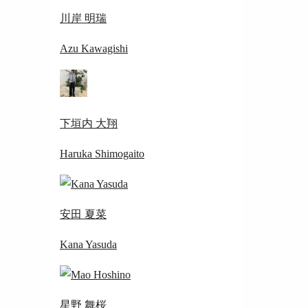
川岸 明瑞
Azu Kawagishi
下垣内 大翔
Haruka Shimogaito
安田 夏菜
Kana Yasuda
星野 舞桜