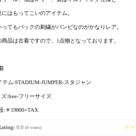
夜にはもってこいのアイテム。
いってもバックの刺繍がバンビなのがかなりレア。
の商品は古着ですので、1点物となっております。
古着
アイテム:STADIUM-JUMPER-スタジャン
サイズ:free-フリーサイズ
値段:￥19800+TAX
Rating:
0.0
(
0
votes)