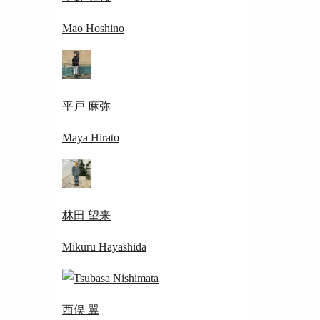
Mao Hoshino
平戸 麻弥
Maya Hirato
林田 望来
Mikuru Hayashida
西俣 翼