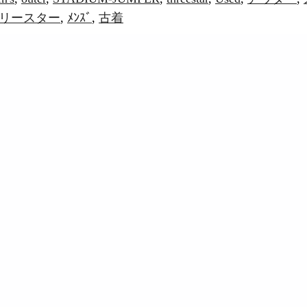
リースター
,
ﾒﾝｽﾞ
,
古着