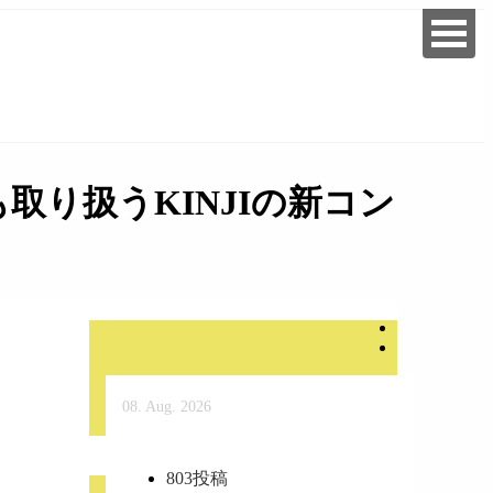
り扱うKINJIの新コン
08. Aug. 2026
803
投稿