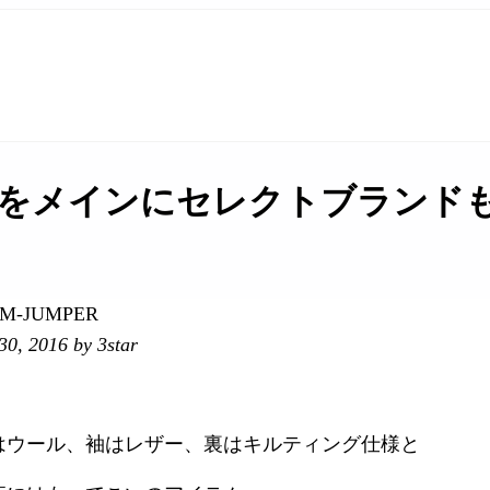
をメインにセレクトブランドも取
UM-JUMPER
30, 2016
by 3star
はウール、袖はレザー、裏はキルティング仕様と