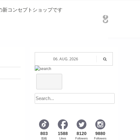
Iの新コンセプトショップです
06. AUG. 2026
803
1588
8120
9880
投稿
Likes
Followers
Followers