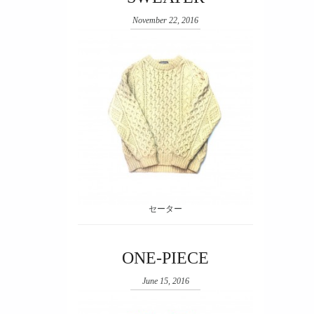
November 22, 2016
セーター
ONE-PIECE
June 15, 2016