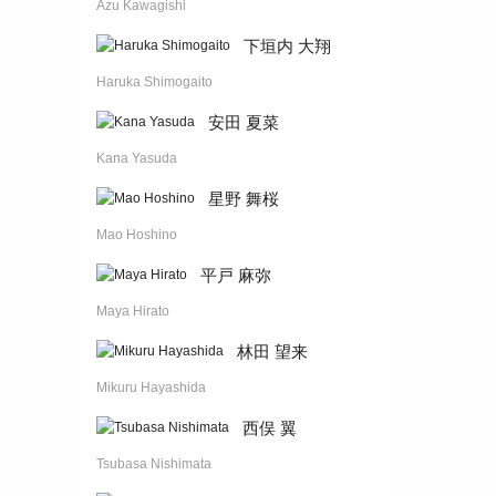
Azu Kawagishi
下垣内 大翔
Haruka Shimogaito
安田 夏菜
Kana Yasuda
星野 舞桜
Mao Hoshino
平戸 麻弥
Maya Hirato
林田 望来
Mikuru Hayashida
西俣 翼
Tsubasa Nishimata