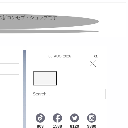
Iの新コンセプトショップです
06. AUG. 2026
803
1588
8120
9880