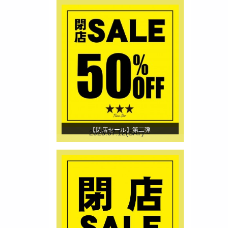
【閉店セール】第二弾
2025.07.12(SAT)～