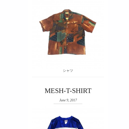
シャツ
MESH-T-SHIRT
June 9, 2017