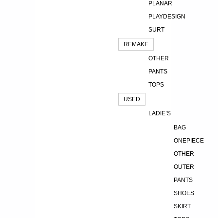
PLANAR
PLAYDESIGN
SURT
REMAKE
OTHER
PANTS
TOPS
USED
LADIE’S
BAG
ONEPIECE
OTHER
OUTER
PANTS
SHOES
SKIRT