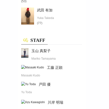
(53)
武田 有加
Yuka Takeda
(77)
STAFF
玉山 真梨子
Mariko Tamayama
工藤 正顕
Masaaki Kudo
戸田 優
Yu Toda
川岸 明瑞