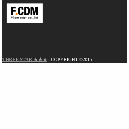
THREE STAR ★★★
- COPYRIGHT ©2015