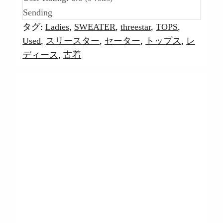
Sending
タグ:
Ladies
,
SWEATER
,
threestar
,
TOPS
,
Used
,
スリースター
,
セーター
,
トップス
,
レ
ディース
,
古着
【閉店セール】第三弾