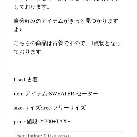
しております。
自分好みのアイテムがきっと見つかります
よ♪
こちらの商品は古着ですので、1点物となっ
ております。
Used-古着
item-アイテム:SWEATER-セーター
size-サイズ:free-フリーサイズ
price-値段:￥700+TAX～
User Rating:
0.0
(
0
votes)