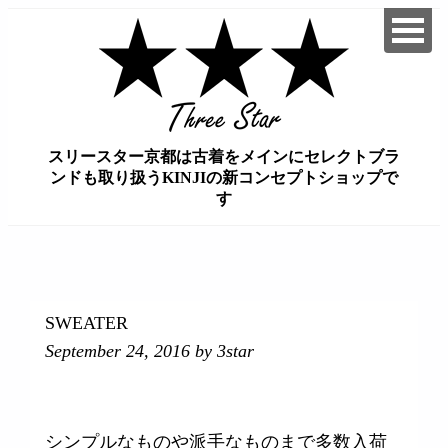
スリースター京都は古着をメインにセレクトブラ
ンドも取り扱うKINJIの新コンセプトショップで
す
займ на карту онлайн без отказа
SWEATER
September 24, 2016
by 3star
シンプルなものや派手なものまで多数入荷