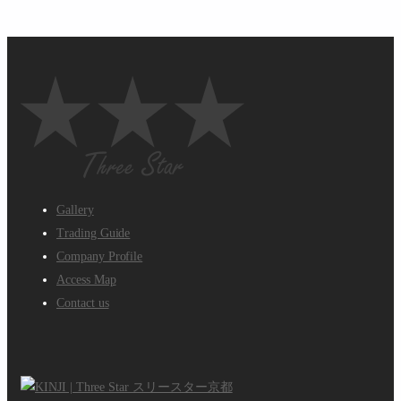
Gallery
Trading Guide
Company Profile
Access Map
Contact us