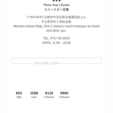
★★★
Three Star | Kyoto
スリースター京都
〒604-8042 京都市中京区新京極通四条上ル
中之町583-2 美松会館
Mimatsu Kaikan Bldg. 583-2, Nakano-machi Nakagyo-ku Kyoto
604-8042 Jpn.
TEL. 075-746-5903
OPEN. 11:00 – 20:00
08. AUG. 2026
803
1588
8120
9880
投稿
Likes
Followers
Followers