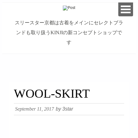
スリースター京都は古着をメインにセレクトブラ
ンドも取り扱うKINJIの新コンセプトショップで
す
займ на карту онлайн без отказа
WOOL-SKIRT
September 11, 2017
by 3star