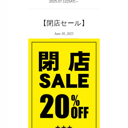
2025.07.12(SAT)～
【閉店セール】
June 30, 2025