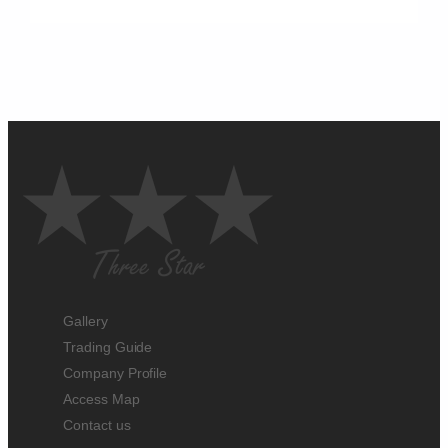
Gallery
Trading Guide
Company Profile
Access Map
Contact us