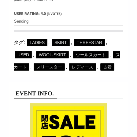
USER RATING:
4.0
(
3
VOTES)
Sending
タグ:
,
,
,
LADIES
SKIRT
THREESTAR
,
,
,
USED
WOOL-SKIRT
ウールスカート
ス
,
,
,
カート
スリースター
レディース
古着
EVENT INFO.