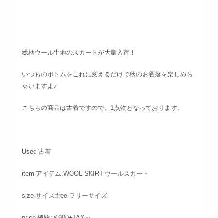
総柄ウール生地のスカートが大量入荷！
いつものボトムをこれに変えるだけで秋のお洒落を楽しめち
ゃいますよ♪
こちらの商品は古着ですので、1点物となっております。
Used-古着
item-アイテム:WOOL-SKIRT-ウールスカート
size-サイズ:free-フリーサイズ
price-値段:￥900+TAX～