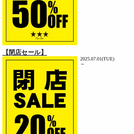
【閉店セール】
2025.07.01(TUE)
～