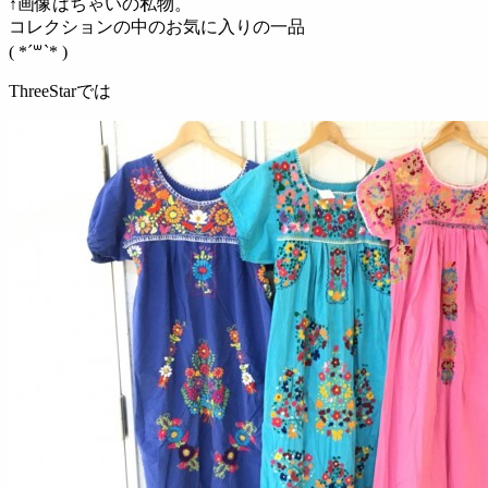
↑画像はちゃいの私物。
コレクションの中のお気に入りの一品
( *´꒳`* )
ThreeStarでは