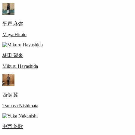
平戸 麻弥
Maya Hirato
林田 望来
Mikuru Hayashida
西俣 翼
Tsubasa Nishimata
中西 悠歌