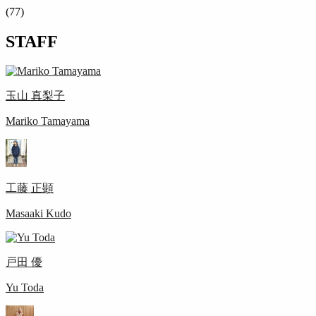
(77)
STAFF
玉山 真梨子
Mariko Tamayama
工藤 正顕
Masaaki Kudo
戸田 優
Yu Toda