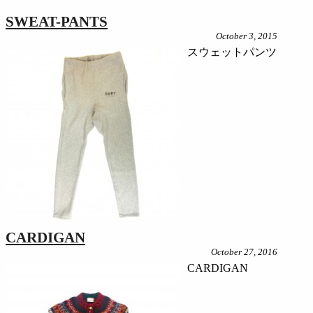
SWEAT-PANTS
October 3, 2015
スウェットパンツ
CARDIGAN
October 27, 2016
CARDIGAN