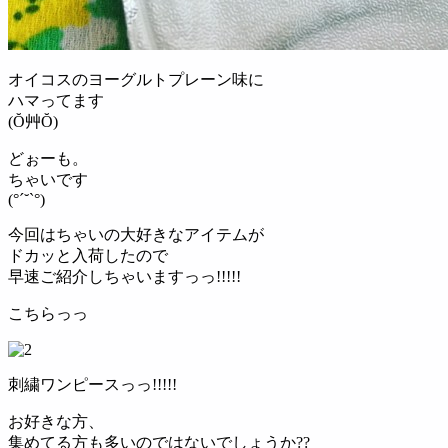
オイコスのヨーグルトプレーン味に
ハマってます
(Ŏ艸Ŏ)
どぉーも。
ちゃいです
(°´˘`°)
今回はちゃいの大好きなアイテムが
ドカッと入荷したので
早速ご紹介しちゃいますっっ!!!!!
こちらっっ
刺繍ワンピースっっ!!!!!
お好きな方、
集めてる方も多いのではないでしょうか??