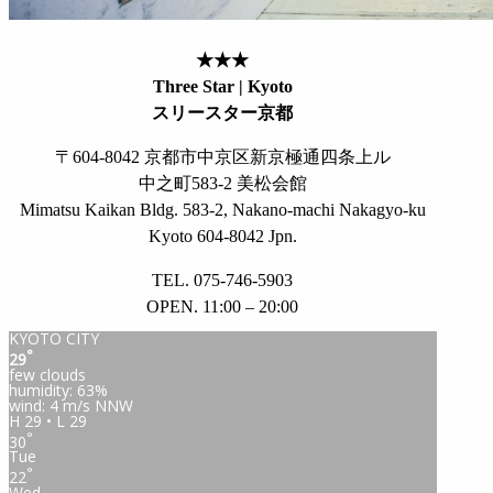
★★★
Three Star | Kyoto
スリースター京都
〒604-8042 京都市中京区新京極通四条上ル
中之町583-2 美松会館
Mimatsu Kaikan Bldg. 583-2, Nakano-machi Nakagyo-ku
Kyoto 604-8042 Jpn.
TEL. 075-746-5903
OPEN. 11:00 – 20:00
KYOTO CITY
°
29
few clouds
humidity: 63%
wind: 4 m/s NNW
H 29 • L 29
°
30
Tue
°
22
Wed