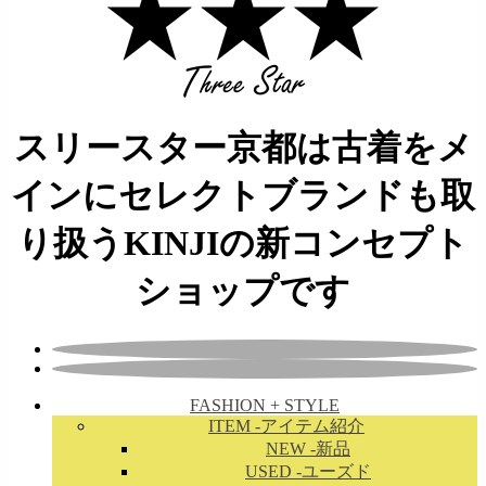
スリースター京都は古着をメ
インにセレクトブランドも取
り扱うKINJIの新コンセプト
ショップです
FASHION + STYLE
ITEM
-アイテム紹介
NEW
-新品
USED
-ユーズド