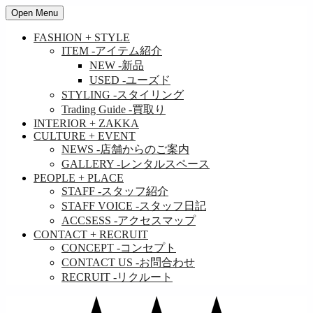
Open Menu
FASHION + STYLE
ITEM
-アイテム紹介
NEW
-新品
USED
-ユーズド
STYLING
-スタイリング
Trading Guide
-買取り
INTERIOR + ZAKKA
CULTURE + EVENT
NEWS
-店舗からのご案内
GALLERY
-レンタルスペース
PEOPLE + PLACE
STAFF
-スタッフ紹介
STAFF VOICE
-スタッフ日記
ACCSESS
-アクセスマップ
CONTACT + RECRUIT
CONCEPT
-コンセプト
CONTACT US
-お問合わせ
RECRUIT
-リクルート