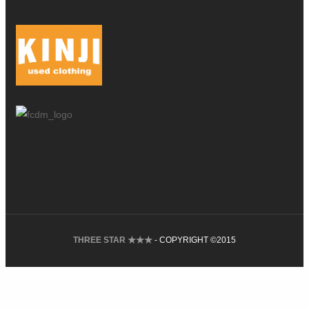
THREE STAR ★★★
- COPYRIGHT ©2015