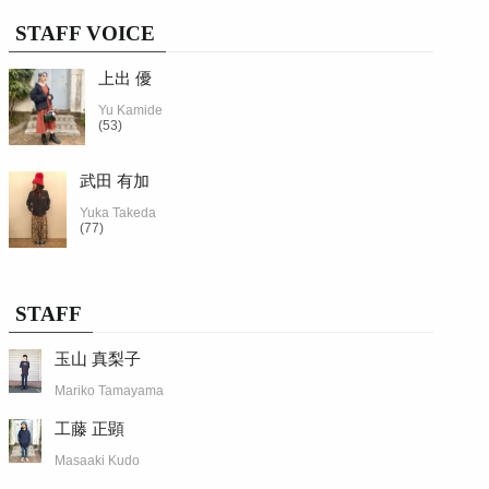
STAFF VOICE
上出 優
Yu Kamide
(53)
武田 有加
Yuka Takeda
(77)
STAFF
玉山 真梨子
Mariko Tamayama
工藤 正顕
Masaaki Kudo