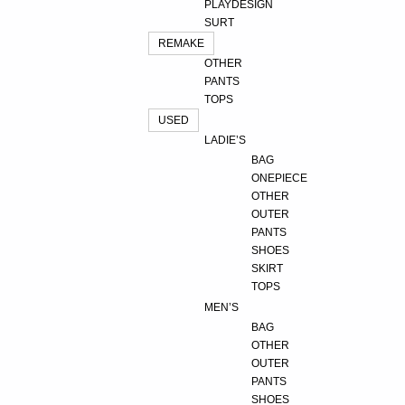
PLAYDESIGN
SURT
REMAKE
OTHER
PANTS
TOPS
USED
LADIE’S
BAG
ONEPIECE
OTHER
OUTER
PANTS
SHOES
SKIRT
TOPS
MEN’S
BAG
OTHER
OUTER
PANTS
SHOES