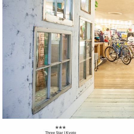
★★★
Three Star | Kyoto