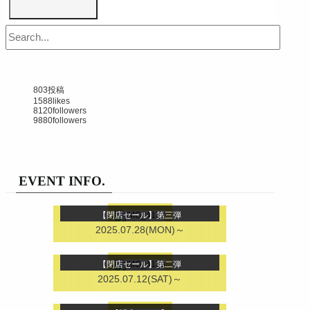
803
投稿
1588
likes
8120
followers
9880
followers
EVENT INFO.
【閉店セール】第三弾
2025.07.28(MON)～
【閉店セール】第二弾
2025.07.12(SAT)～