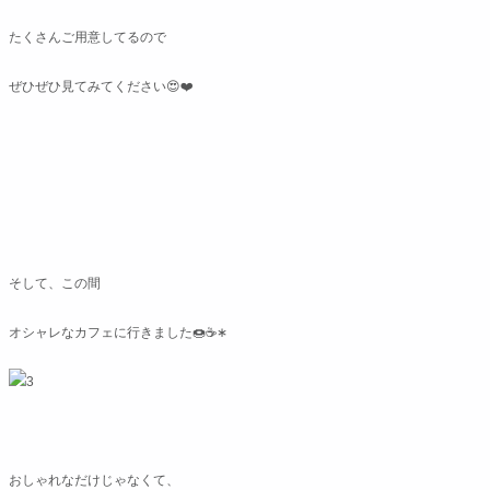
たくさんご用意してるので
ぜひぜひ見てみてください😍❤️
そして、この間
オシャレなカフェに行きました🍩☕∗
おしゃれなだけじゃなくて、