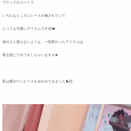
ブラックのコートで
いろんなところにレースが施されていて
とっても可愛いアイテムです😍❤️
他の人と被らないような、一味変わったアイテムは
着る度にウキウキしちゃいます☺️🍀
私は紫のワンピースを合わせてみました🐤💞