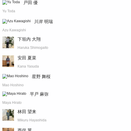
戸田 優
Yu Toda
川岸 明瑞
Azu Kawagishi
下垣内 大翔
Haruka Shimogaito
安田 夏菜
Kana Yasuda
星野 舞桜
Mao Hoshino
平戸 麻弥
Maya Hirato
林田 望来
Mikuru Hayashida
西俣 翼