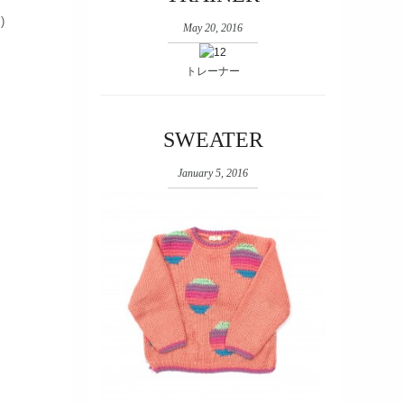
)
May 20, 2016
トレーナー
SWEATER
January 5, 2016