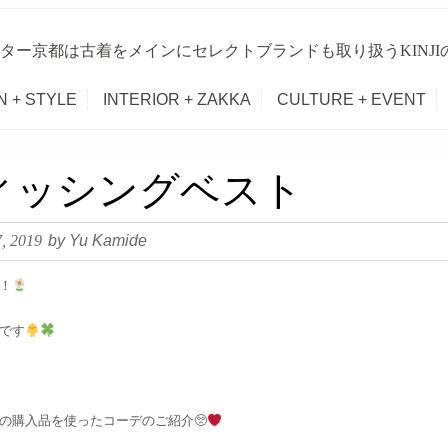
ター京都は古着をメインにセレクトブランドも取り扱うKINJ
N + STYLE
INTERIOR + ZAKKA
CULTURE + EVENT
ィッシングベスト
7, 2019
by Yu Kamide
！
です
の購入品を使ったコーデのご紹介🥺