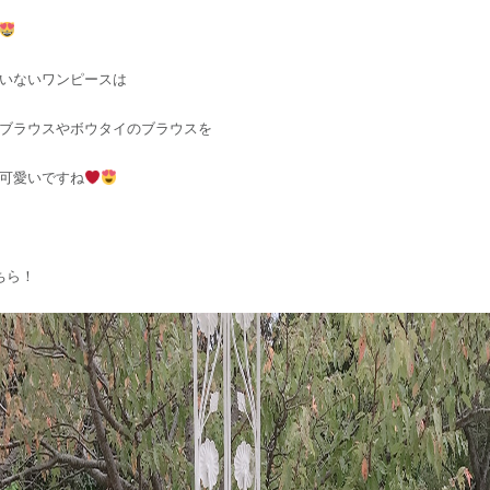
いないワンピースは
ブラウスやボウタイのブラウスを
可愛いですね
ちら！