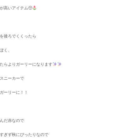
が高いアイテム🥺
を後ろでくくったら
ぽく、
たらよりガーリーになります
スニーカーで
ガーリーに！！
んだ赤なので
すぎず秋にぴったりなので