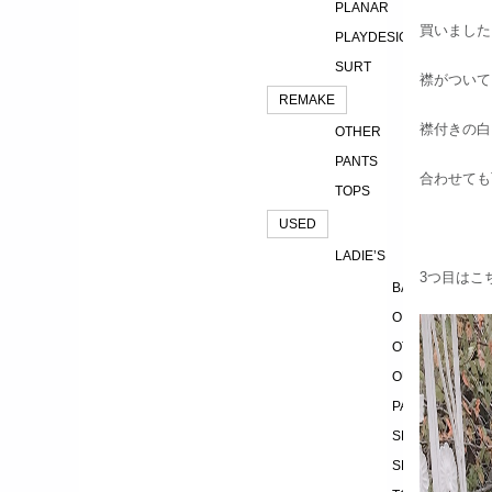
PLANAR
買いました
PLAYDESIGN
SURT
襟がついて
REMAKE
襟付きの白
OTHER
PANTS
合わせても
TOPS
USED
LADIE’S
3つ目はこ
BAG
ONEPIECE
OTHER
OUTER
PANTS
SHOES
SKIRT