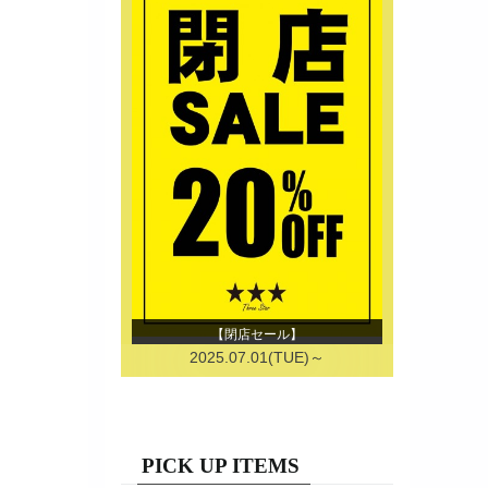
【閉店セール】
2025.07.01(TUE)～
PICK UP ITEMS