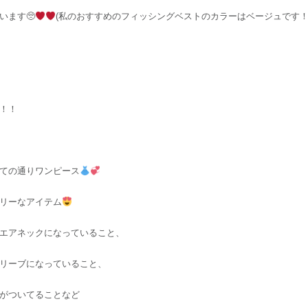
います🥺
(私のおすすめのフィッシングベストのカラーはベージュです！
！！
ての通りワンピース
リーなアイテム
エアネックになっていること、
リーブになっていること、
がついてることなど