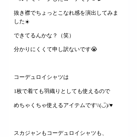
抜き襟でちょっとこなれ感を演出してみま
した☀️
できてるんかな？（笑）
分かりにくくて申し訳ないです😭
コーデュロイシャツは
1枚で着ても羽織りとしても使えるので
めちゃくちゃ使えるアイテムです\\(◡̈)/♥︎
スカジャンもコーデュロイシャツも、