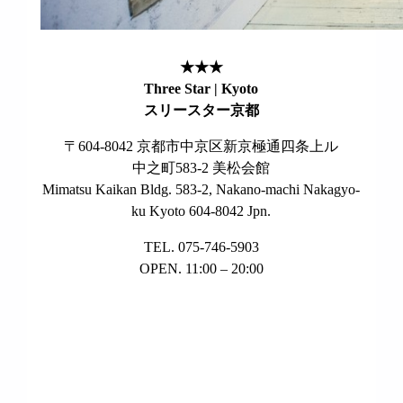
★★★
Three Star | Kyoto
スリースター京都
〒604-8042 京都市中京区新京極通四条上ル
中之町583-2 美松会館
Mimatsu Kaikan Bldg. 583-2, Nakano-machi Nakagyo-
ku Kyoto 604-8042 Jpn.
TEL. 075-746-5903
OPEN. 11:00 – 20:00
KYOTO CITY
°
28
few clouds
humidity: 82%
wind: 1 m/s E
H 28 • L 26
°
33
Sat