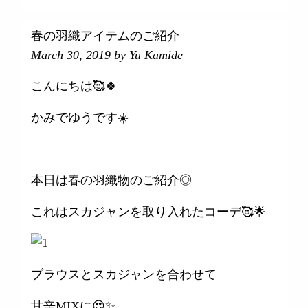
春の羽織アイテムのご紹介
March 30, 2019
by Yu Kamide
こんにちは🥰🍀
かみでゆうです☀️
本日は春の羽織物のご紹介◎
これはスカジャンを取り入れたコーデ🥰🌟
ブラウスとスカジャンを合わせて
甘辛MIXに😍✨