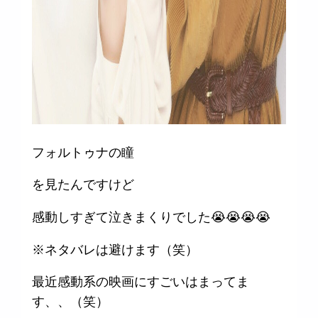
フォルトゥナの瞳
を見たんですけど
感動しすぎて泣きまくりでした😭😭😭😭
※ネタバレは避けます（笑）
最近感動系の映画にすごいはまってま
す、、（笑）