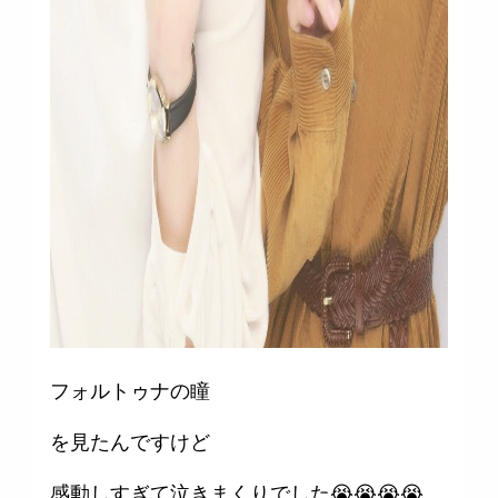
フォルトゥナの瞳
を見たんですけど
感動しすぎて泣きまくりでした😭😭😭😭