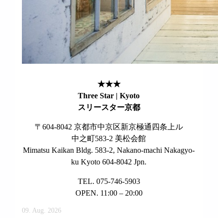
★★★
Three Star | Kyoto
スリースター京都
〒604-8042 京都市中京区新京極通四条上ル
中之町583-2 美松会館
Mimatsu Kaikan Bldg. 583-2, Nakano-machi Nakagyo-
ku Kyoto 604-8042 Jpn.
TEL. 075-746-5903
OPEN. 11:00 – 20:00
09. Aug. 2026