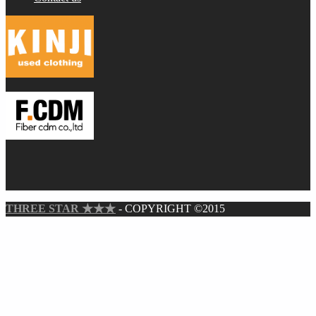
THREE STAR ★★★
- COPYRIGHT ©2015