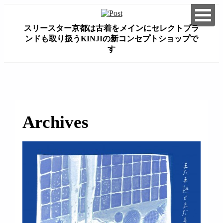
スリースター京都は古着をメインにセレクトブラ
ンドも取り扱うKINJIの新コンセプトショップで
す
займ на карту онлайн без отказа
Archives