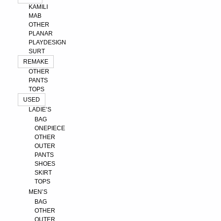
KAMILI
MAB
OTHER
PLANAR
PLAYDESIGN
SURT
REMAKE
OTHER
PANTS
TOPS
USED
LADIE’S
BAG
ONEPIECE
OTHER
OUTER
PANTS
SHOES
SKIRT
TOPS
MEN’S
BAG
OTHER
OUTER