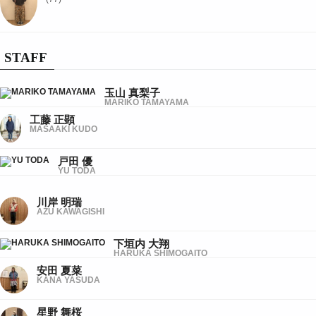
STAFF
玉山 真梨子
MARIKO TAMAYAMA
工藤 正顕
MASAAKI KUDO
戸田 優
YU TODA
川岸 明瑞
AZU KAWAGISHI
下垣内 大翔
HARUKA SHIMOGAITO
安田 夏菜
KANA YASUDA
星野 舞桜