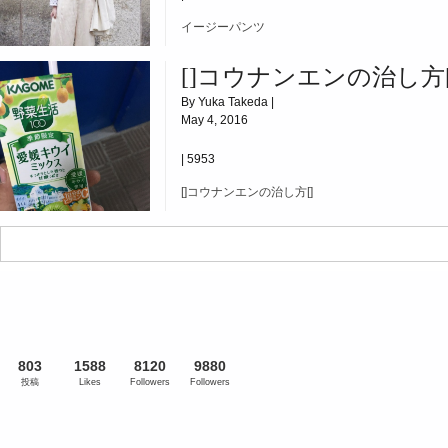
イージーパンツ
[]コウナンエンの治し方[
By Yuka Takeda |
May 4, 2016
|
5953
[]コウナンエンの治し方[]
803
1588
8120
9880
投稿
Likes
Followers
Followers