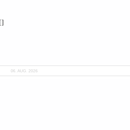
]
06. AUG. 2026