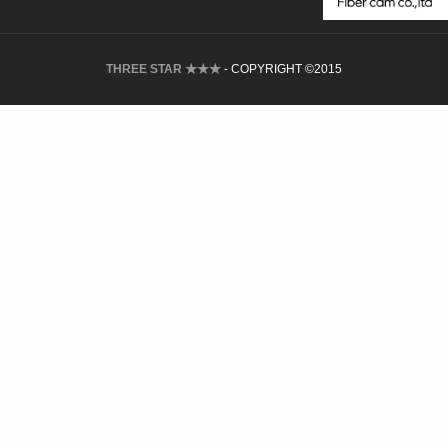
THREE STAR ★★★
- COPYRIGHT ©2015