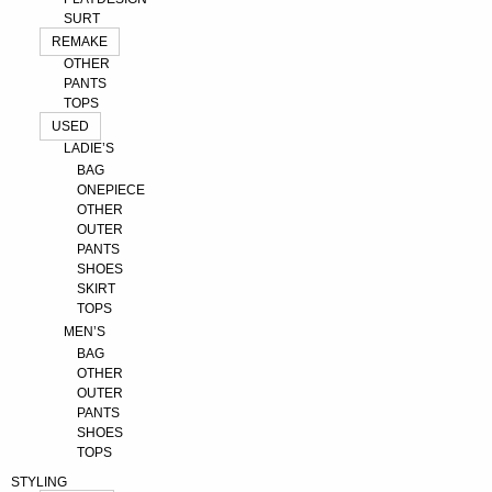
SURT
REMAKE
OTHER
PANTS
TOPS
USED
LADIE’S
BAG
ONEPIECE
OTHER
OUTER
PANTS
SHOES
SKIRT
TOPS
MEN’S
BAG
OTHER
OUTER
PANTS
SHOES
TOPS
STYLING