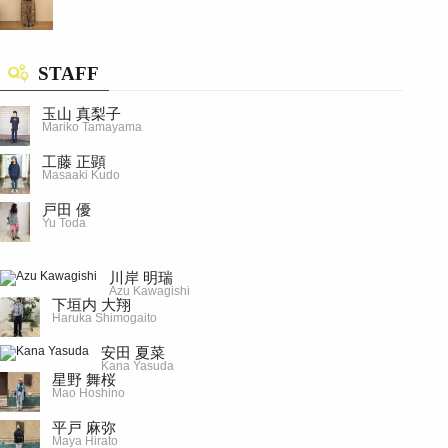
STAFF
玉山 真梨子
Mariko Tamayama
工藤 正顕
Masaaki Kudo
戸田 優
Yu Toda
川岸 明瑞
Azu Kawagishi
下垣内 大翔
Haruka Shimogaito
安田 夏菜
Kana Yasuda
星野 舞桜
Mao Hoshino
平戸 麻弥
Maya Hirato