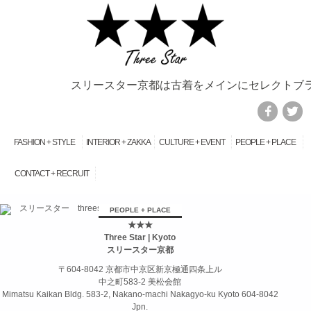
スリースター京都は古着をメインにセレクトブラ
FASHION + STYLE
INTERIOR + ZAKKA
CULTURE + EVENT
PEOPLE + PLACE
CONTACT + RECRUIT
займ на карту онлайн без отказа
PEOPLE + PLACE
★★★
Three Star | Kyoto
スリースター京都
〒604-8042 京都市中京区新京極通四条上ル
中之町583-2 美松会館
Mimatsu Kaikan Bldg. 583-2, Nakano-machi Nakagyo-ku Kyoto 604-8042
Jpn.