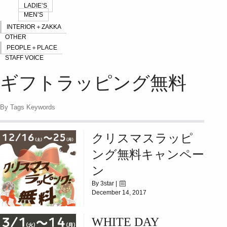
LADIE’S
MEN’S
INTERIOR＋ZAKKA
OTHER
PEOPLE＋PLACE
STAFF VOICE
ギフトラッピング無料
By Tags Keywords
クリスマスラッピ
ング無料キャンペー
ン
By 3star |
December 14, 2017
|
5865
WHITE DAY