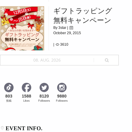
[]プレゼントフォーユー[]
ギフトラッピング
無料キャンペーン
By 3star |
October 29, 2015
|
3610
12月5日(土)~12月25日（金）
08. AUG. 2026
803
1588
8120
9880
投稿
Likes
Followers
Followers
EVENT INFO.