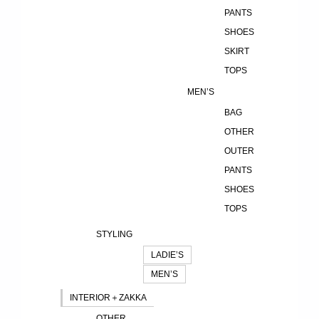
PANTS
SHOES
SKIRT
TOPS
MEN’S
BAG
OTHER
OUTER
PANTS
SHOES
TOPS
STYLING
LADIE’S
MEN’S
INTERIOR＋ZAKKA
OTHER