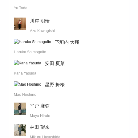
Yu Toda
川岸 明瑞
Azu Kawagishi
下垣内 大翔
Haruka Shimogaito
安田 夏菜
Kana Yasuda
星野 舞桜
Mao Hoshino
平戸 麻弥
Maya Hirato
林田 望来
Mikuru Hayashida