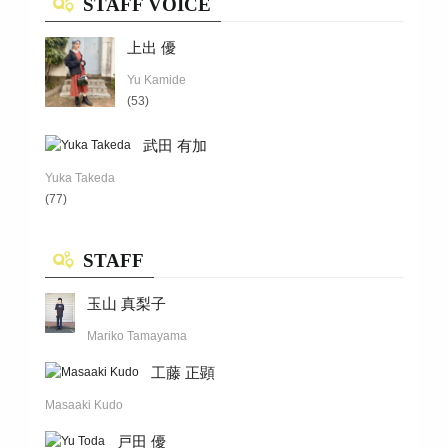
STAFF VOICE
上出 優
Yu Kamide
(53)
武田 有加
Yuka Takeda
(77)
STAFF
玉山 真梨子
Mariko Tamayama
工藤 正顕
Masaaki Kudo
戸田 優