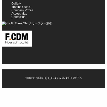
Gallery
Trading Guide
Company Profile
Access Map
Contact us
THREE STAR ★★★
- COPYRIGHT ©2015