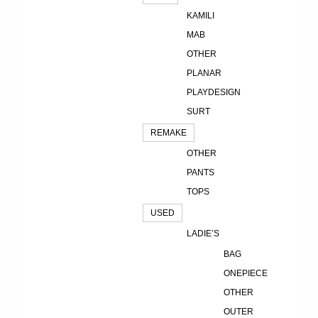
KAMILI
MAB
OTHER
PLANAR
PLAYDESIGN
SURT
REMAKE
OTHER
PANTS
TOPS
USED
LADIE’S
BAG
ONEPIECE
OTHER
OUTER