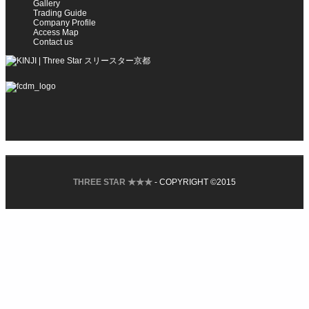
Gallery
Trading Guide
Company Profile
Access Map
Contact us
THREE STAR ★★★
- COPYRIGHT ©2015