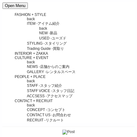
Open Menu
FASHION + STYLE
back
ITEM
-アイテム紹介
back
NEW
-新品
USED
-ユーズド
STYLING
-スタイリング
Trading Guide
-買取り
INTERIOR + ZAKKA
CULTURE + EVENT
back
NEWS
-店舗からのご案内
GALLERY
-レンタルスペース
PEOPLE + PLACE
back
STAFF
-スタッフ紹介
STAFF VOICE
-スタッフ日記
ACCSESS
-アクセスマップ
CONTACT + RECRUIT
back
CONCEPT
-コンセプト
CONTACT US
-お問合わせ
RECRUIT
-リクルート