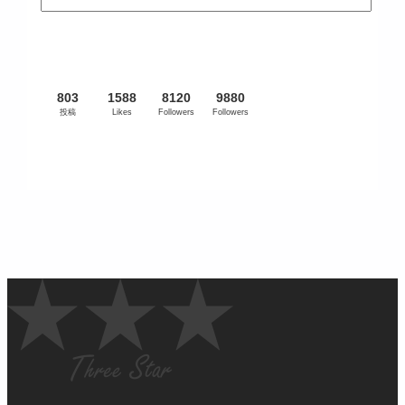
803
1588
8120
9880
投稿
Likes
Followers
Followers