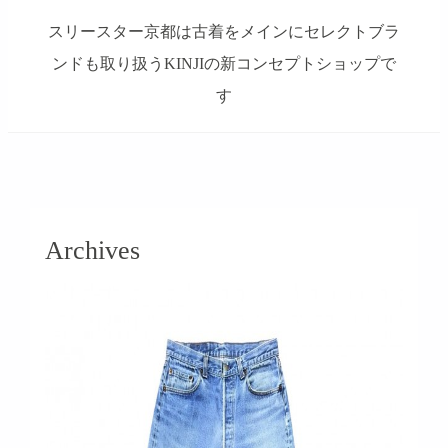
スリースター京都は古着をメインにセレクトブラ
ンドも取り扱うKINJIの新コンセプトショップで
す
займ на карту онлайн без отказа
Archives