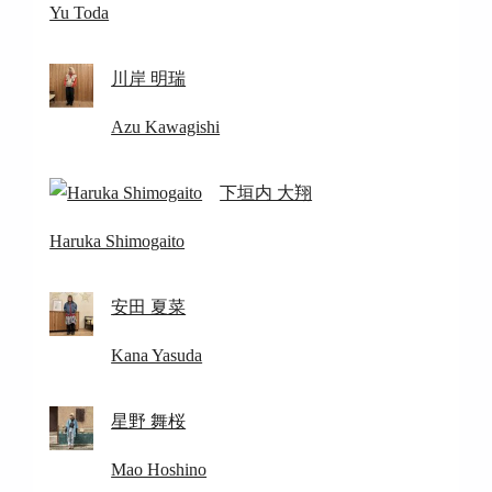
Yu Toda
川岸 明瑞
Azu Kawagishi
下垣内 大翔
Haruka Shimogaito
安田 夏菜
Kana Yasuda
星野 舞桜
Mao Hoshino