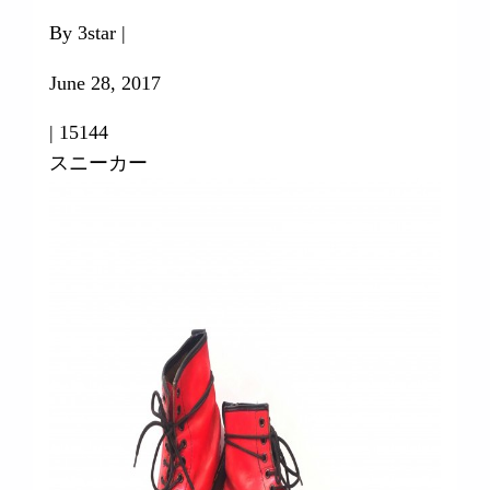
By 3star |
June 28, 2017
|
15144
スニーカー