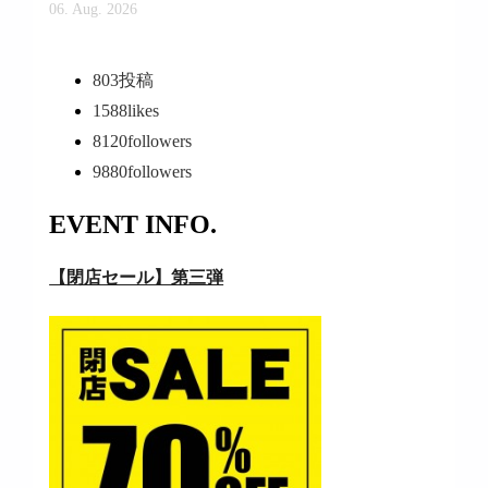
06. Aug. 2026
803
投稿
1588
likes
8120
followers
9880
followers
EVENT INFO.
【閉店セール】第三弾