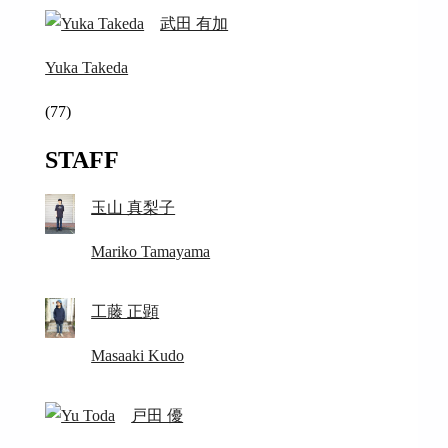
武田 有加
Yuka Takeda
(77)
STAFF
玉山 真梨子
Mariko Tamayama
工藤 正顕
Masaaki Kudo
戸田 優