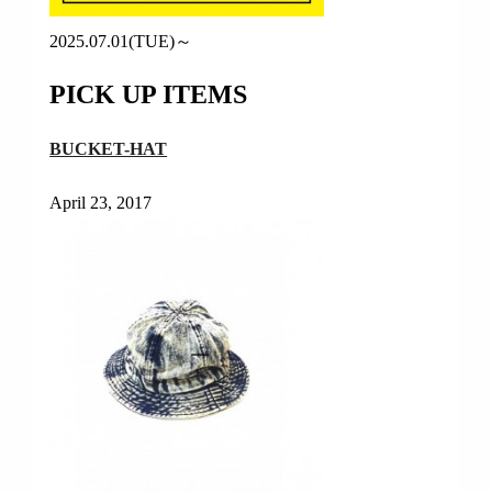
2025.07.01(TUE)～
PICK UP ITEMS
BUCKET-HAT
April 23, 2017