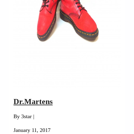
Dr.Martens
By 3star |
January 11, 2017