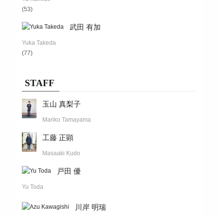
(53)
武田 有加
Yuka Takeda
(77)
STAFF
玉山 真梨子
Mariko Tamayama
工藤 正顕
Masaaki Kudo
戸田 優
Yu Toda
川岸 明瑞