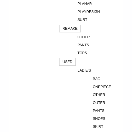
PLANAR
PLAYDESIGN
SURT
REMAKE
OTHER
PANTS
TOPS
USED
LADIE’S
BAG
ONEPIECE
OTHER
OUTER
PANTS
SHOES
SKIRT