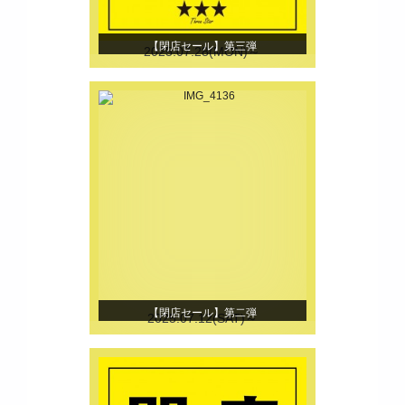
【閉店セール】第三弾
2025.07.28(MON)～
【閉店セール】第二弾
2025.07.12(SAT)～