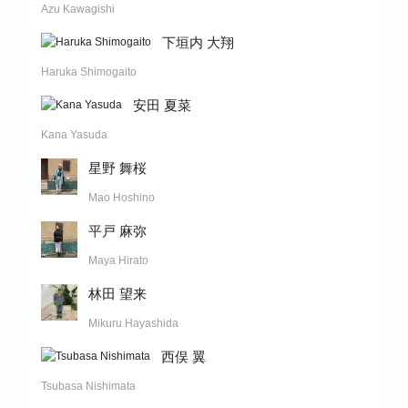
Azu Kawagishi
下垣内 大翔
Haruka Shimogaito
安田 夏菜
Kana Yasuda
星野 舞桜
Mao Hoshino
平戸 麻弥
Maya Hirato
林田 望来
Mikuru Hayashida
西俣 翼
Tsubasa Nishimata