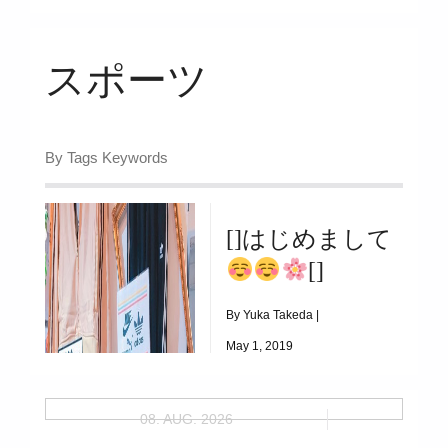
スポーツ
By Tags Keywords
[]はじめまして
[]
By Yuka Takeda |
May 1, 2019
|
5091
08. AUG. 2026
[]はじめまして
[]