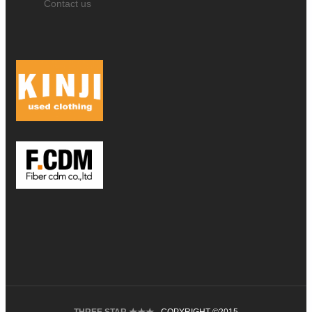
Contact us
THREE STAR ★★★
- COPYRIGHT ©2015