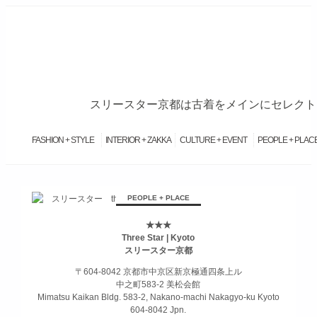
スリースター京都は古着をメインにセレクトブ
FASHION + STYLE
INTERIOR + ZAKKA
CULTURE + EVENT
PEOPLE + PLAC
займ на карту онлайн без отказа
PEOPLE + PLACE
★★★
Three Star | Kyoto
スリースター京都
〒604-8042 京都市中京区新京極通四条上ル
中之町583-2 美松会館
Mimatsu Kaikan Bldg. 583-2, Nakano-machi Nakagyo-ku Kyoto
604-8042 Jpn.