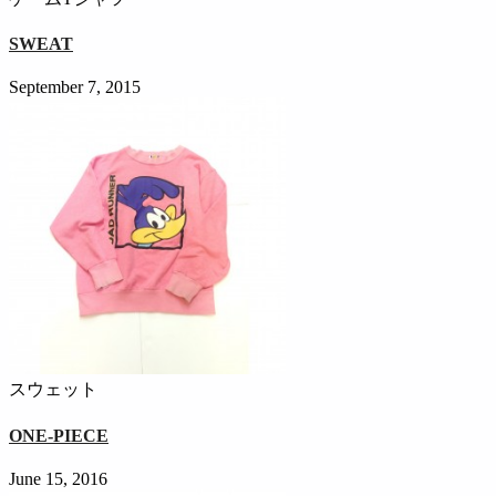
SWEAT
September 7, 2015
スウェット
ONE-PIECE
June 15, 2016