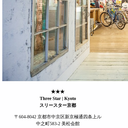
★★★
Three Star | Kyoto
スリースター京都
〒604-8042 京都市中京区新京極通四条上ル
中之町583-2 美松会館