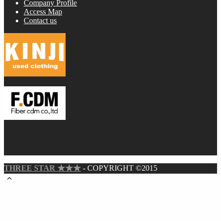
Company Profile
Access Map
Contact us
THREE STAR ★★★
- COPYRIGHT ©2015