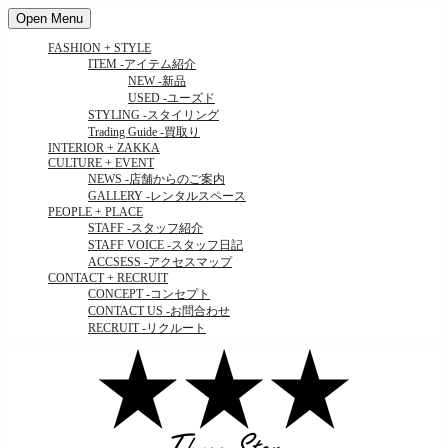
Open Menu
FASHION + STYLE
ITEM
-アイテム紹介
NEW
-新品
USED
-ユーズド
STYLING
-スタイリング
Trading Guide
-買取り
INTERIOR + ZAKKA
CULTURE + EVENT
NEWS
-店舗からのご案内
GALLERY
-レンタルスペース
PEOPLE + PLACE
STAFF
-スタッフ紹介
STAFF VOICE
-スタッフ日記
ACCSESS
-アクセスマップ
CONTACT + RECRUIT
CONCEPT
-コンセプト
CONTACT US
-お問合わせ
RECRUIT
-リクルート