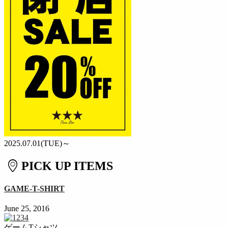
2025.07.01(TUE)～
PICK UP ITEMS
GAME-T-SHIRT
June 25, 2016
ゲームTシャツ