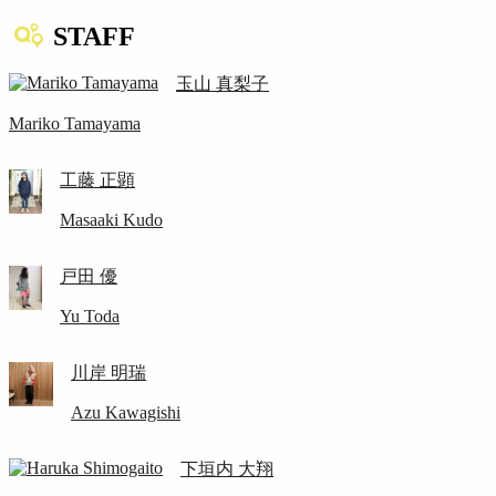
STAFF
玉山 真梨子
Mariko Tamayama
工藤 正顕
Masaaki Kudo
戸田 優
Yu Toda
川岸 明瑞
Azu Kawagishi
下垣内 大翔