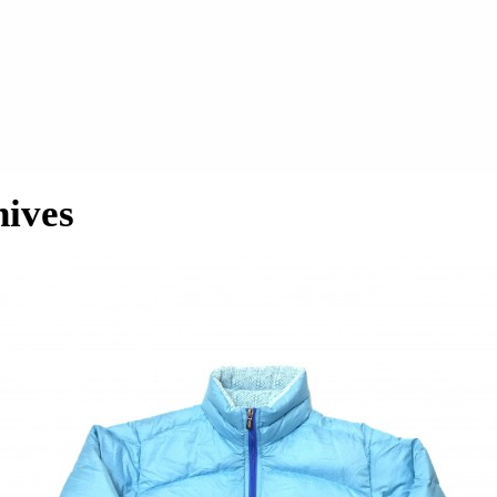
hives