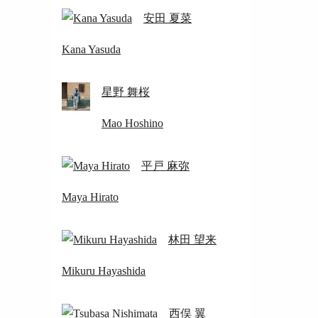
安田 夏菜
Kana Yasuda
星野 舞桜
Mao Hoshino
平戸 麻弥
Maya Hirato
林田 望来
Mikuru Hayashida
西俣 翼