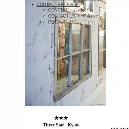
CONTACT + RECRUIT
CONCEPT
-コンセプト
CONTACT US
-お問合わせ
RECRUIT
-リクルート
★★★
Three Star | Kyoto