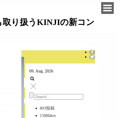
り扱うKINJIの新コン
09. Aug. 2026
803
投稿
1588
likes