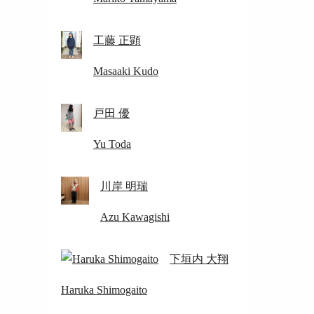
工藤 正顕
Masaaki Kudo
戸田 優
Yu Toda
川岸 明瑞
Azu Kawagishi
下垣内 大翔
Haruka Shimogaito