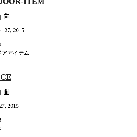
DOOR-ITEM
 |
r 27, 2015
0
ドアアイテム
ECE
 |
27, 2015
8
ス