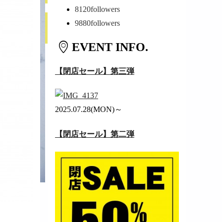
8120
followers
9880
followers
EVENT INFO.
【閉店セール】第三弾
2025.07.28(MON)～
【閉店セール】第二弾