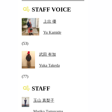
STAFF VOICE
上出 優
Yu Kamide
(53)
武田 有加
Yuka Takeda
(77)
STAFF
玉山 真梨子
Mariko Tamayama