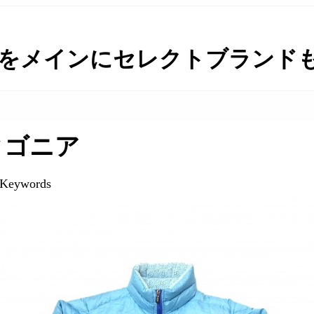
をメインにセレクトブランドも取
タゴニア
 Keywords