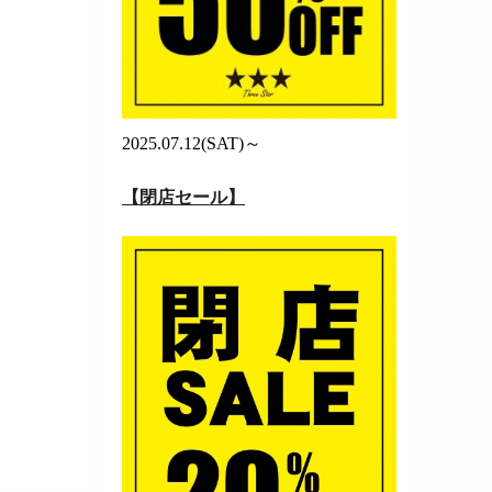
2025.07.12(SAT)～
【閉店セール】