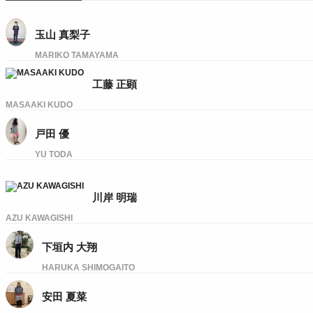
玉山 真梨子
MARIKO TAMAYAMA
工藤 正顕
MASAAKI KUDO
戸田 優
YU TODA
川岸 明瑞
AZU KAWAGISHI
下垣内 大翔
HARUKA SHIMOGAITO
安田 夏菜