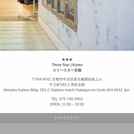
★★★
Three Star | Kyoto
スリースター京都
〒604-8042 京都市中京区新京極通四条上ル
中之町583-2 美松会館
Mimatsu Kaikan Bldg. 583-2, Nakano-machi Nakagyo-ku Kyoto 604-8042 Jpn.
TEL. 075-746-5903
OPEN. 11:00 – 20:00
KYOTO CITY