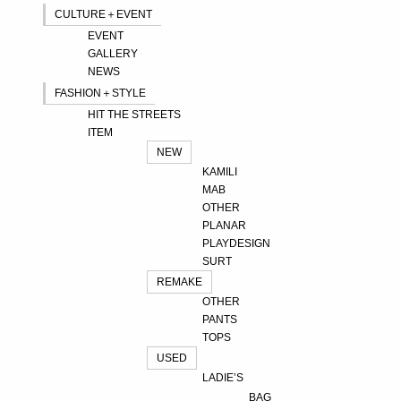
CULTURE＋EVENT
EVENT
GALLERY
NEWS
FASHION＋STYLE
HIT THE STREETS
ITEM
NEW
KAMILI
MAB
OTHER
PLANAR
PLAYDESIGN
SURT
REMAKE
OTHER
PANTS
TOPS
USED
LADIE’S
BAG