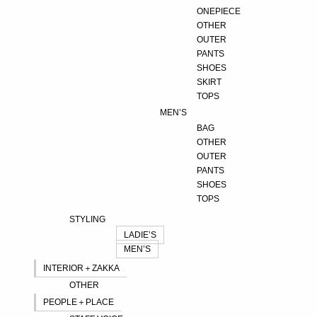
ONEPIECE
OTHER
OUTER
PANTS
SHOES
SKIRT
TOPS
MEN’S
BAG
OTHER
OUTER
PANTS
SHOES
TOPS
STYLING
LADIE’S
MEN’S
INTERIOR＋ZAKKA
OTHER
PEOPLE＋PLACE