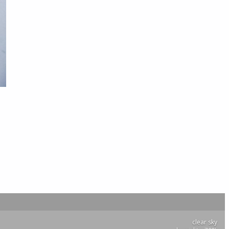
clear sky