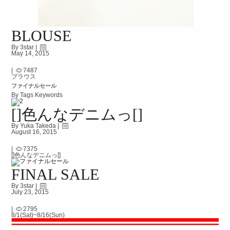
BLOUSE
By 3star |
May 14, 2015
|
7487
ブラウス
ファイナルセール
By Tags Keywords
[]色んなデニムっ[]
By Yuka Takeda |
August 16, 2015
|
7375
[]色んなデニムっ[]
FINAL SALE
By 3star |
July 23, 2015
|
2795
8/1(Sat)~8/16(Sun)