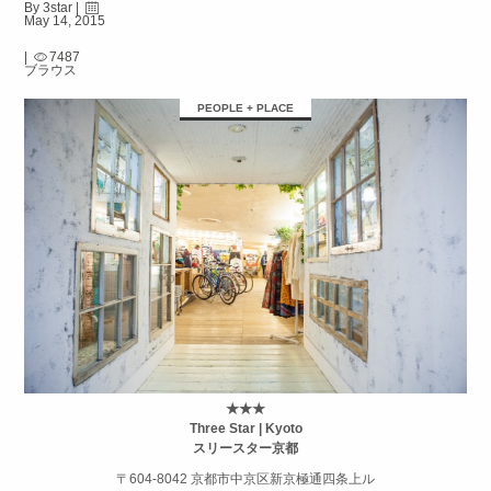
By 3star |
May 14, 2015
|
7487
ブラウス
PEOPLE + PLACE
★★★
Three Star | Kyoto
スリースター京都
〒604-8042 京都市中京区新京極通四条上ル