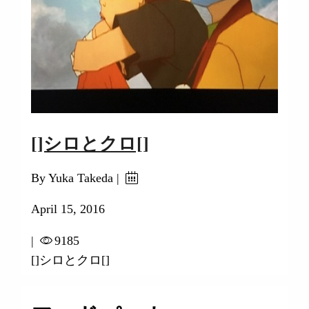
[]シロとクロ[]
By Yuka Takeda |
April 15, 2016
|
9185
[]シロとクロ[]