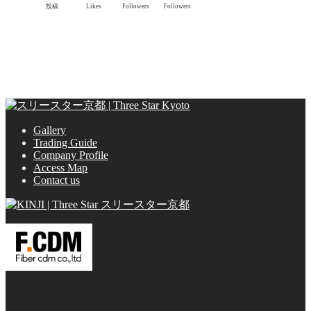
投稿
Likes
Followers
Followers
Gallery
Trading Guide
Company Profile
Access Map
Contact us