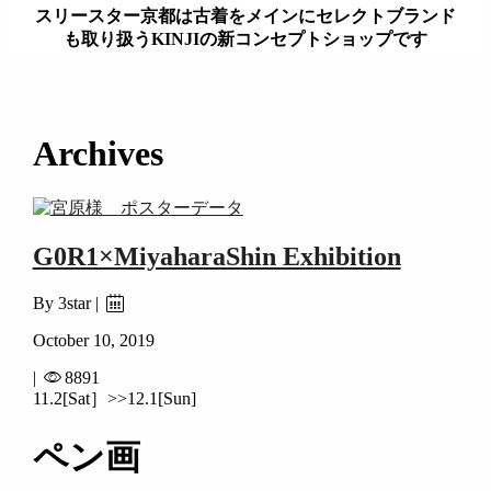
スリースター京都は古着をメインにセレクトブランド
も取り扱うKINJIの新コンセプトショップです
займ на карту онлайн без отказа
Archives
G0R1×MiyaharaShin Exhibition
By 3star |
October 10, 2019
|
8891
11.2[Sat］>>12.1[Sun]
ペン画