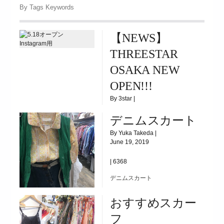
By Tags Keywords
【NEWS】
THREESTAR
OSAKA NEW
OPEN!!!
By 3star |
October 21, 2020
デニムスカート
|
36176
By Yuka Takeda |
June 19, 2019
2020/5/18(MON)
|
6368
デニムスカート
おすすめスカー
フ