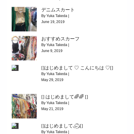
デニムスカート
|
36176
By Yuka Takeda |
2020/5/18(MON)
June 19, 2019
|
6368
おすすめスカーフ
デニムスカート
By Yuka Takeda |
June 9, 2019
|
3716
[]はじめまして ♡ こんにちは ♡[]
おすすめスカーフ
By Yuka Takeda |
May 29, 2019
|
3951
[] はじめまして🌈🌈 []
[]はじめまして ♡ こんにちは ♡[]
By Yuka Takeda |
May 21, 2019
|
4961
[]はじめまして◟⌣̈⃝◞[]
[] はじめまして🌈🌈 []
By Yuka Takeda |