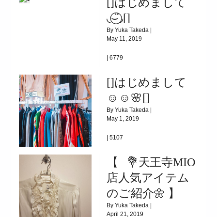
[]はじめまして
◟⌣̈⃝◞[]
By Yuka Takeda |
May 11, 2019
|
6779
[]はじめまして◟⌣̈⃝◞[]
[]はじめまして
☺️☺️🌸[]
By Yuka Takeda |
May 1, 2019
|
5107
[]はじめまして☺️☺️🌸[]
【⠀💐天王寺MIO
店人気アイテム
のご紹介🌼 】
By Yuka Takeda |
April 21, 2019