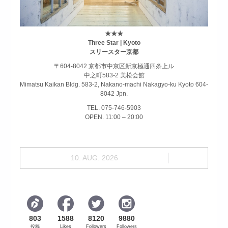
★★★
Three Star | Kyoto
スリースター京都
〒604-8042 京都市中京区新京極通四条上ル
中之町583-2 美松会館
Mimatsu Kaikan Bldg. 583-2, Nakano-machi Nakagyo-ku Kyoto 604-
8042 Jpn.
TEL. 075-746-5903
OPEN. 11:00 – 20:00
10. AUG. 2026
803
1588
8120
9880
投稿
Likes
Followers
Followers