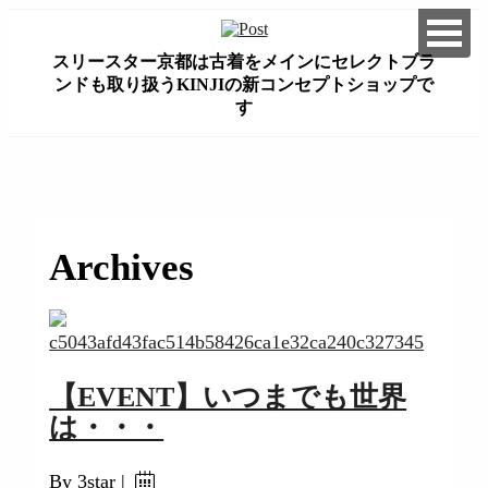
スリースター京都は古着をメインにセレクトブラ
ンドも取り扱うKINJIの新コンセプトショップで
す
займ на карту онлайн без отказа
Archives
【EVENT】いつまでも世界
は・・・
By 3star |