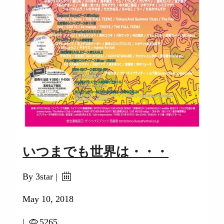
いつまでも世界は・・・
By 3star |
May 10, 2018
|
5265