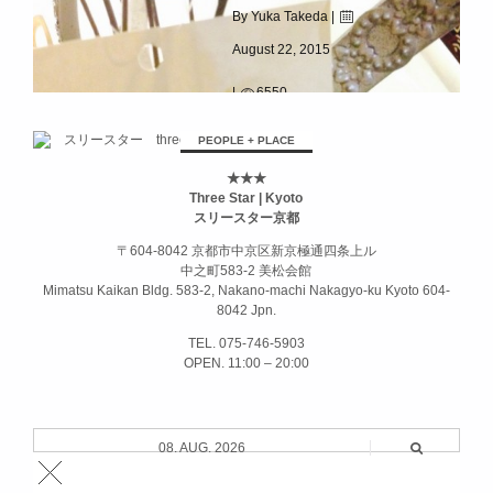
By Yuka Takeda |
August 22, 2015
|
6550
[]ミミラズムイカ[]
PEOPLE + PLACE
★★★
Three Star | Kyoto
スリースター京都
〒604-8042 京都市中京区新京極通四条上ル
中之町583-2 美松会館
Mimatsu Kaikan Bldg. 583-2, Nakano-machi Nakagyo-ku Kyoto 604-
8042 Jpn.
TEL. 075-746-5903
OPEN. 11:00 – 20:00
08. AUG. 2026