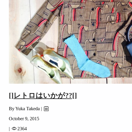
[]レトロはいかが??[]
By Yuka Takeda |
October 9, 2015
|
2364