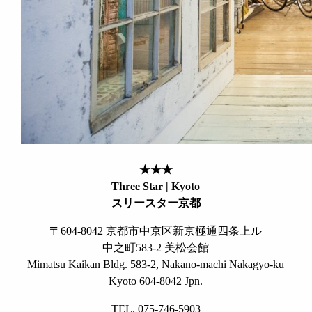
★★★
Three Star | Kyoto
スリースター京都
〒604-8042 京都市中京区新京極通四条上ル
中之町583-2 美松会館
Mimatsu Kaikan Bldg. 583-2, Nakano-machi Nakagyo-ku
Kyoto 604-8042 Jpn.
TEL. 075-746-5903