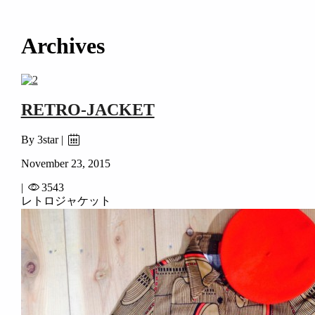
займ на карту онлайн без отказа
Archives
RETRO-JACKET
By 3star |
November 23, 2015
|
3543
レトロジャケット