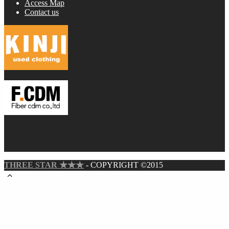
Access Map
Contact us
THREE STAR ★★★
- COPYRIGHT ©2015