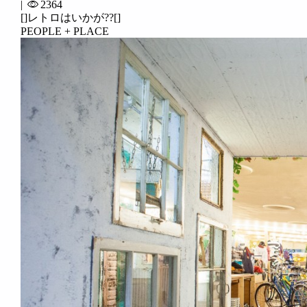
|
2364
[]レトロはいかが??[]
PEOPLE + PLACE