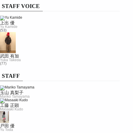
STAFF VOICE
上出 優
Yu Kamide
(53)
武田 有加
Yuka Takeda
(77)
STAFF
玉山 真梨子
Mariko Tamayama
工藤 正顕
Masaaki Kudo
戸田 優
Yu Toda