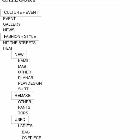
CULTURE＋EVENT
EVENT
GALLERY
NEWS
FASHION＋STYLE
HIT THE STREETS
ITEM
NEW
KAMILI
MAB
OTHER
PLANAR
PLAYDESIGN
SURT
REMAKE
OTHER
PANTS
TOPS
USED
LADIE’S
BAG
ONEPIECE