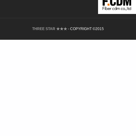
THREE STAR ★★★
- COPYRIGHT ©2015