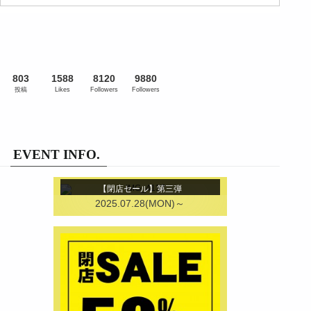
803
1588
8120
9880
投稿
Likes
Followers
Followers
EVENT INFO.
【閉店セール】第三弾
2025.07.28(MON)～