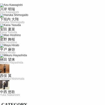
川岸 明瑞
Azu Kawagishi
下垣内 大翔
Haruka Shimogaito
安田 夏菜
Kana Yasuda
星野 舞桜
Mao Hoshino
平戸 麻弥
Maya Hirato
林田 望来
Mikuru Hayashida
西俣 翼
Tsubasa Nishimata
中西 悠歌
Yuka Nakanishi
CATEGORY