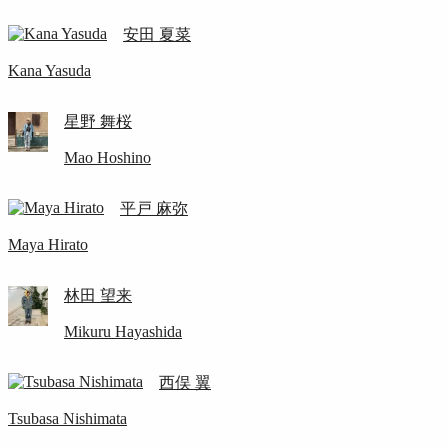
安田 夏菜
Kana Yasuda
星野 舞桜
Mao Hoshino
平戸 麻弥
Maya Hirato
林田 望来
Mikuru Hayashida
西俣 翼
Tsubasa Nishimata