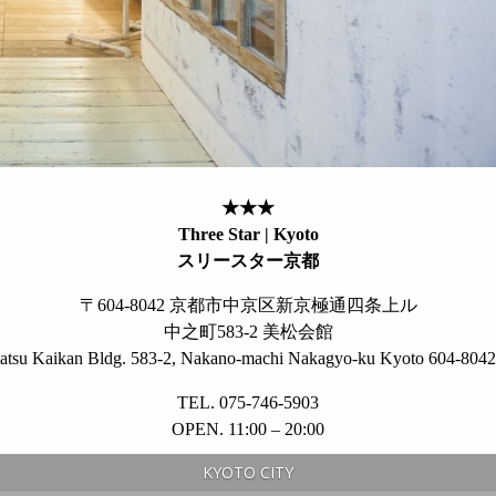
★★★
Three Star | Kyoto
スリースター京都
〒604-8042 京都市中京区新京極通四条上ル
中之町583-2 美松会館
tsu Kaikan Bldg. 583-2, Nakano-machi Nakagyo-ku Kyoto 604-8042
TEL. 075-746-5903
OPEN. 11:00 – 20:00
KYOTO CITY