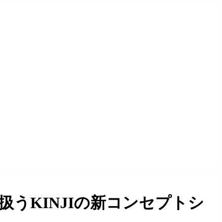
うKINJIの新コンセプトシ