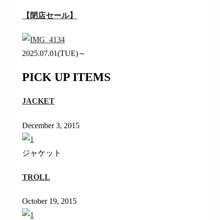
【閉店セール】
2025.07.01(TUE)～
PICK UP ITEMS
JACKET
December 3, 2015
ジャケット
TROLL
October 19, 2015