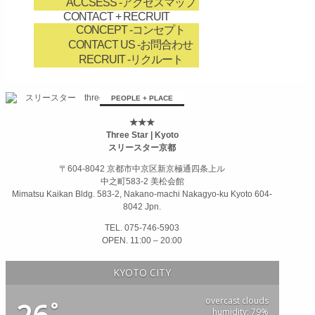
ACCSESS
-アクセスマップ
CONTACT + RECRUIT
CONCEPT
-コンセプト
CONTACT US
-お問合わせ
RECRUIT
-リクルート
займ на карту онлайн без отказа
PEOPLE + PLACE
★★★
Three Star | Kyoto
スリースター京都
〒604-8042 京都市中京区新京極通四条上ル
中之町583-2 美松会館
Mimatsu Kaikan Bldg. 583-2, Nakano-machi Nakagyo-ku Kyoto 604-
8042 Jpn.
TEL. 075-746-5903
OPEN. 11:00 – 20:00
KYOTO CITY
overcast clouds
°
humidity: 79%