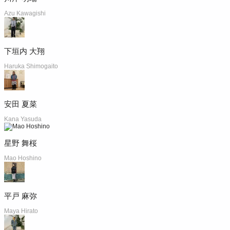
Azu Kawagishi
下垣内 大翔
Haruka Shimogaito
安田 夏菜
Kana Yasuda
星野 舞桜
Mao Hoshino
平戸 麻弥
Maya Hirato