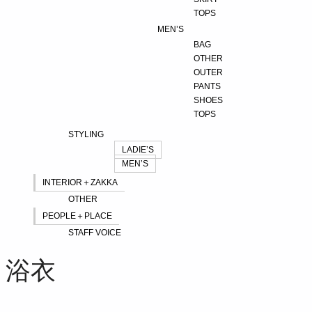
TOPS
MEN’S
BAG
OTHER
OUTER
PANTS
SHOES
TOPS
STYLING
LADIE’S
MEN’S
INTERIOR＋ZAKKA
OTHER
PEOPLE＋PLACE
STAFF VOICE
浴衣