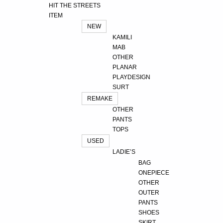
HIT THE STREETS
ITEM
NEW
KAMILI
MAB
OTHER
PLANAR
PLAYDESIGN
SURT
REMAKE
OTHER
PANTS
TOPS
USED
LADIE’S
BAG
ONEPIECE
OTHER
OUTER
PANTS
SHOES
SKIRT