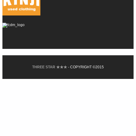
THREE STAR ★★★
- COPYRIGHT ©2015