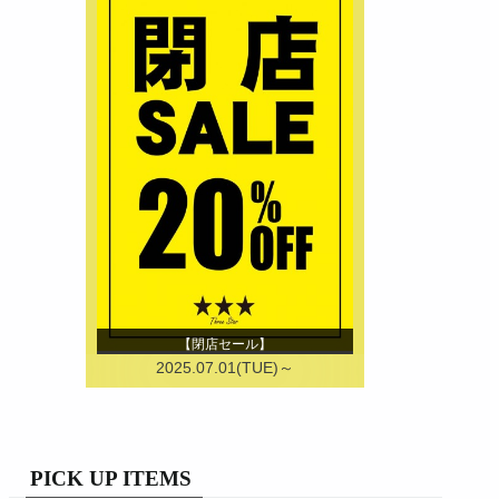
【閉店セール】
2025.07.01(TUE)～
PICK UP ITEMS