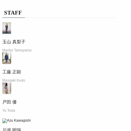
STAFF
玉山 真梨子
Mariko Tamayama
工藤 正顕
Masaaki Kudo
戸田 優
Yu Toda
川岸 明瑞