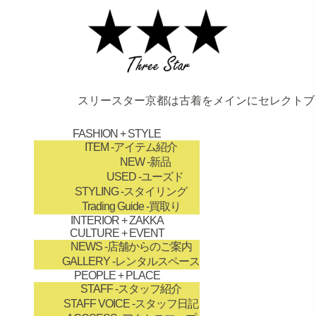
スリースター京都は古着をメインにセレクトブラ
FASHION + STYLE
ITEM
-アイテム紹介
NEW
-新品
USED
-ユーズド
STYLING
-スタイリング
Trading Guide
-買取り
INTERIOR + ZAKKA
CULTURE + EVENT
NEWS
-店舗からのご案内
GALLERY
-レンタルスペース
PEOPLE + PLACE
STAFF
-スタッフ紹介
STAFF VOICE
-スタッフ日記