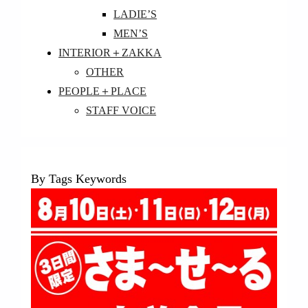
LADIE’S
MEN’S
INTERIOR＋ZAKKA
OTHER
PEOPLE＋PLACE
STAFF VOICE
By Tags Keywords