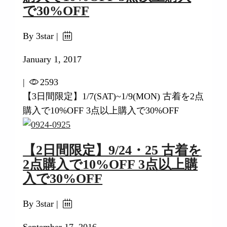
で30%OFF
By 3star |
January 1, 2017
|
2593
【3日間限定】1/7(SAT)~1/9(MON) 古着を2点
購入で10%OFF 3点以上購入で30%OFF
【2日間限定】9/24・25 古着を
2点購入で10%OFF 3点以上購
入で30%OFF
By 3star |
September 17, 2016