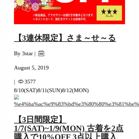
【3連休限定】さま～せ～る
By 3star |
August 5, 2019
|
3577
8/10(SAT)8/11(SUN)8/12(MON)
【3日間限定】
1/7(SAT)~1/9(MON) 古着を2点
購入で10%OFF 3点以上購入