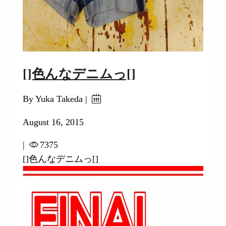
[]色んなデニムっ[]
By Yuka Takeda |
August 16, 2015
|
7375
[]色んなデニムっ[]