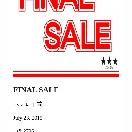
FINAL SALE
By 3star |
July 23, 2015
|
2796