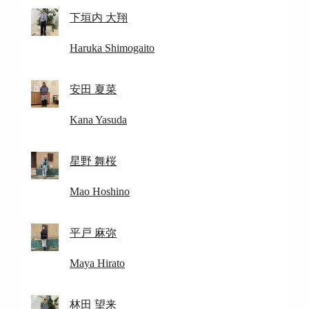
下垣内 大翔
Haruka Shimogaito
安田 夏菜
Kana Yasuda
星野 舞桜
Mao Hoshino
平戸 麻弥
Maya Hirato
林田 望来