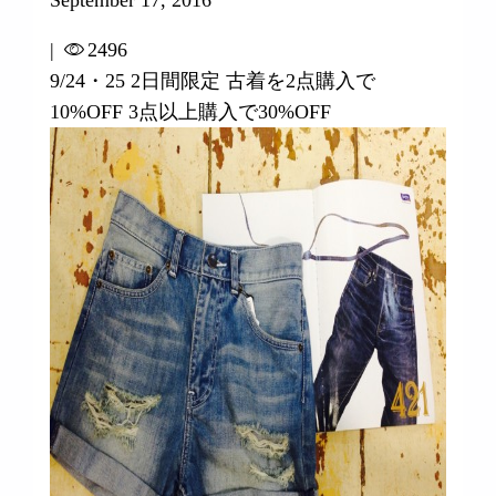
|
2496
9/24・25 2日間限定 古着を2点購入で
10%OFF 3点以上購入で30%OFF