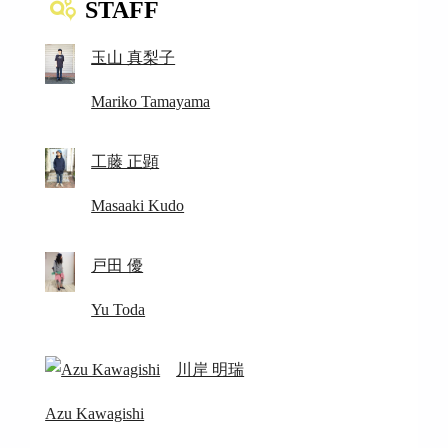
STAFF
玉山 真梨子
Mariko Tamayama
工藤 正顕
Masaaki Kudo
戸田 優
Yu Toda
川岸 明瑞
Azu Kawagishi