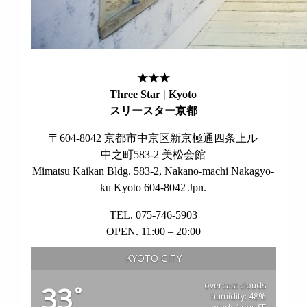
★★★
Three Star | Kyoto
スリースター京都
〒604-8042 京都市中京区新京極通四条上ル
中之町583-2 美松会館
Mimatsu Kaikan Bldg. 583-2, Nakano-machi Nakagyo-
ku Kyoto 604-8042 Jpn.
TEL. 075-746-5903
OPEN. 11:00 – 20:00
KYOTO CITY
overcast clouds
33
°
humidity: 48%