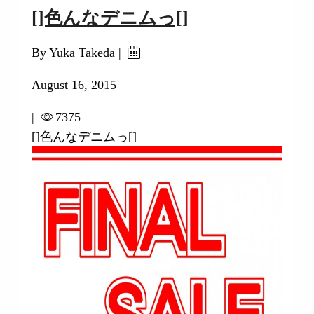
[]色んなデニムっ[]
By Yuka Takeda |
August 16, 2015
|
7375
[]色んなデニムっ[]