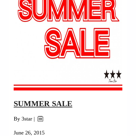
SUMMER SALE
By 3star |
June 26, 2015