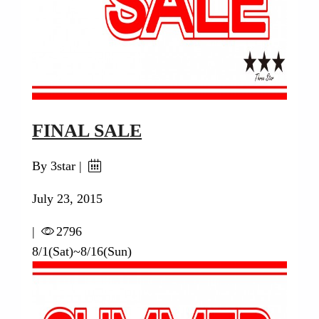
FINAL SALE
By 3star |
July 23, 2015
|
2796
8/1(Sat)~8/16(Sun)