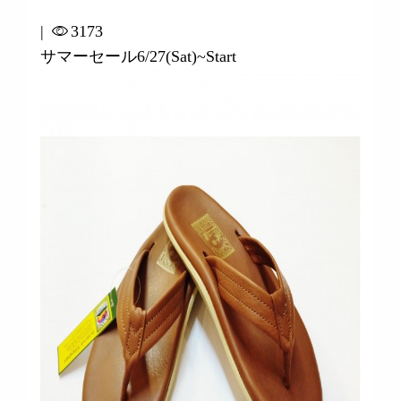
|
3173
サマーセール6/27(Sat)~Start