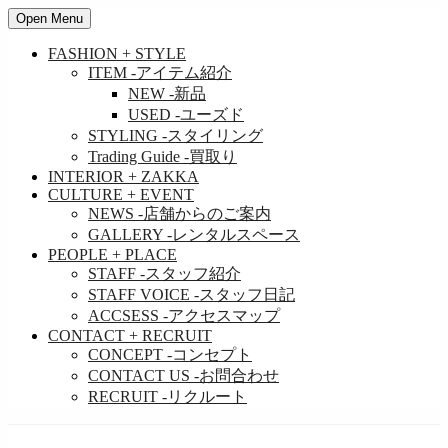
Open Menu
FASHION + STYLE
ITEM
-アイテム紹介
NEW
-新品
USED
-ユーズド
STYLING
-スタイリング
Trading Guide
-買取り
INTERIOR + ZAKKA
CULTURE + EVENT
NEWS
-店舗からのご案内
GALLERY
-レンタルスペース
PEOPLE + PLACE
STAFF
-スタッフ紹介
STAFF VOICE
-スタッフ日記
ACCSESS
-アクセスマップ
CONTACT + RECRUIT
CONCEPT
-コンセプト
CONTACT US
-お問合わせ
RECRUIT
-リクルート