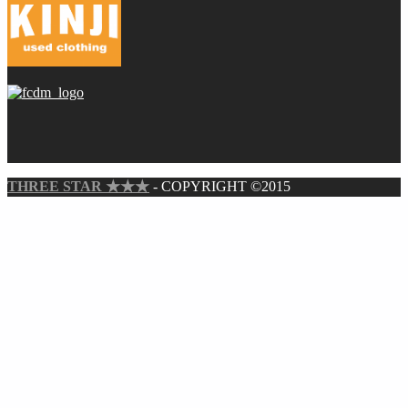
THREE STAR ★★★
- COPYRIGHT ©2015