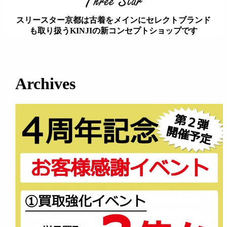
スリースター京都は古着をメインにセレクトブランド
も取り扱うKINJIの新コンセプトショップです
займ на карту онлайн без отказа
Archives