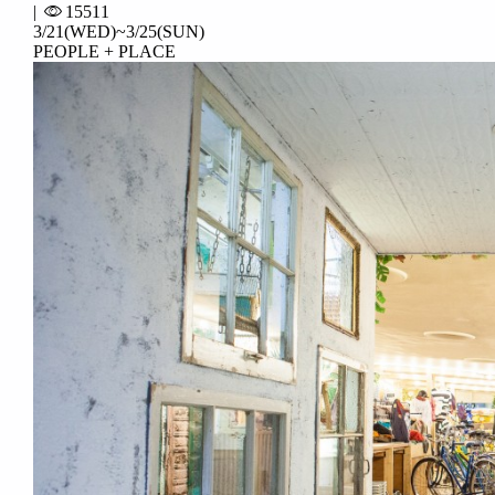
|
15511
3/21(WED)~3/25(SUN)
PEOPLE + PLACE