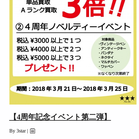
【4周年記念イベント第二弾】
By 3star |