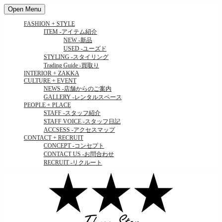
Open Menu
FASHION + STYLE
ITEM
-アイテム紹介
NEW
-新品
USED
-ユーズド
STYLING
-スタイリング
Trading Guide
-買取り
INTERIOR + ZAKKA
CULTURE + EVENT
NEWS
-店舗からのご案内
GALLERY
-レンタルスペース
PEOPLE + PLACE
STAFF
-スタッフ紹介
STAFF VOICE
-スタッフ日記
ACCSESS
-アクセスマップ
CONTACT + RECRUIT
CONCEPT
-コンセプト
CONTACT US
-お問合わせ
RECRUIT
-リクルート