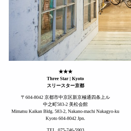
★★★
Three Star | Kyoto
スリースター京都
〒604-8042 京都市中京区新京極通四条上ル
中之町583-2 美松会館
Mimatsu Kaikan Bldg. 583-2, Nakano-machi Nakagyo-ku
Kyoto 604-8042 Jpn.
TEL. 075-746-5903