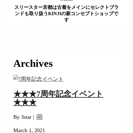
スリースター京都は古着をメインにセレクトブラ
ンドも取り扱うKINJIの新コンセプトショップで
す
займ на карту онлайн без отказа
Archives
★★★7周年記念イベント
★★★
By 3star |
March 1, 2021