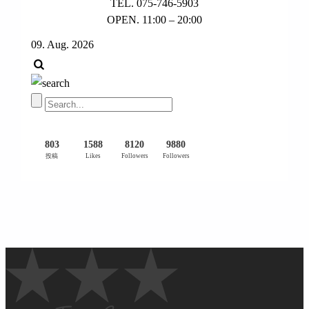
TEL. 075-746-5903
OPEN. 11:00 – 20:00
09. Aug. 2026
803
1588
8120
9880
投稿
Likes
Followers
Followers