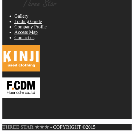
Gallery
Trading Guide
Company Profile
Access Map
Contact us
THREE STAR ★★★
- COPYRIGHT ©2015