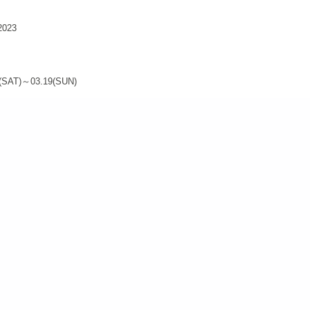
2023
8(SAT)～03.19(SUN)