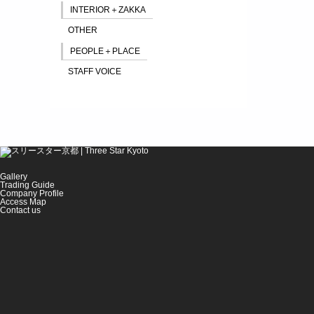
INTERIOR＋ZAKKA
OTHER
PEOPLE＋PLACE
STAFF VOICE
Gallery
Trading Guide
Company Profile
Access Map
Contact us