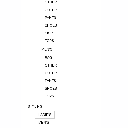
OTHER
OUTER
PANTS
SHOES
SKIRT
TOPS
MEN’S
BAG
OTHER
OUTER
PANTS
SHOES
TOPS
STYLING
LADIE’S
MEN’S