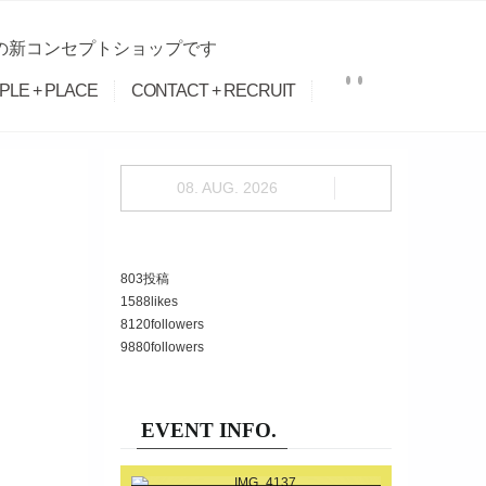
Iの新コンセプトショップです
PLE + PLACE
CONTACT + RECRUIT
08. AUG. 2026
803
投稿
1588
likes
8120
followers
9880
followers
EVENT INFO.