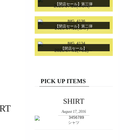
【閉店セール】第三弾
2025.07.28(MON)～
【閉店セール】第二弾
2025.07.12(SAT)～
【閉店セール】
2025.07.01(TUE)～
PICK UP ITEMS
SHIRT
ART
August 17, 2016
シャツ