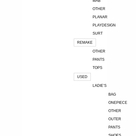
MAB
OTHER
PLANAR
PLAYDESIGN
SURT
REMAKE
OTHER
PANTS
TOPS
USED
LADIE’S
BAG
ONEPIECE
OTHER
OUTER
PANTS
SHOES