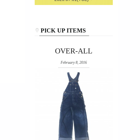
PICK UP ITEMS
OVER-ALL
February 8, 2016