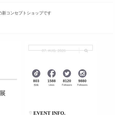
Iの新コンセプトショップです
07. AUG. 2026
803
1588
8120
9880
投稿
Likes
Followers
Followers
ね展
EVENT INFO.