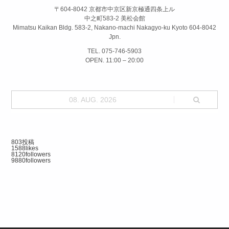
〒604-8042 京都市中京区新京極通四条上ル
中之町583-2 美松会館
Mimatsu Kaikan Bldg. 583-2, Nakano-machi Nakagyo-ku Kyoto 604-8042
Jpn.
TEL. 075-746-5903
OPEN. 11:00 – 20:00
08. AUG. 2026
803
投稿
1588
likes
8120
followers
9880
followers