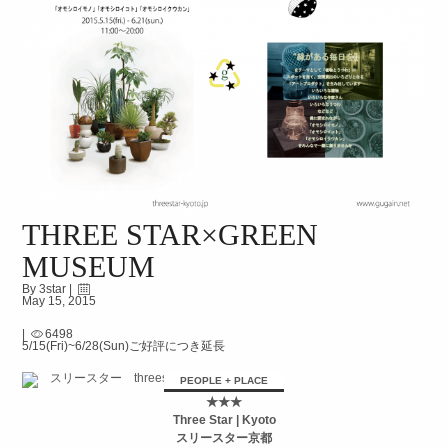
THREE STAR×GREEN
MUSEUM
By 3star |
May 15, 2015
|
6498
5/15(Fri)~6/28(Sun)ご好評につき延長
PEOPLE + PLACE
★★★
Three Star | Kyoto
スリースター京都