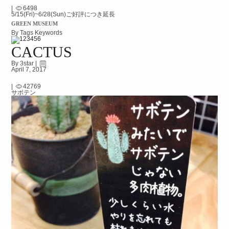
|
6498
5/15(Fri)~6/28(Sun)ご好評につき延長
GREEN MUSEUM
By Tags Keywords
CACTUS
By 3star |
April 7, 2017
|
42769
サボテン