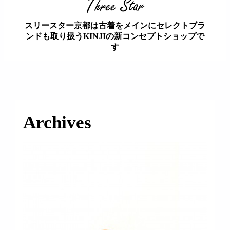
スリースター京都は古着をメインにセレクトブラ
ンドも取り扱うKINJIの新コンセプトショップで
す
займ на карту онлайн без отказа
Archives