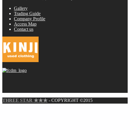
Gallery
Trading Guide
Company Profile
Access Map
Contact us
THREE STAR ★★★
- COPYRIGHT ©2015