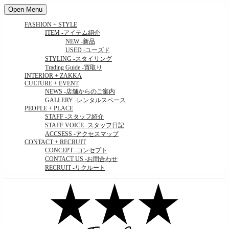
Open Menu
FASHION + STYLE
ITEM
-アイテム紹介
NEW
-新品
USED
-ユーズド
STYLING
-スタイリング
Trading Guide
-買取り
INTERIOR + ZAKKA
CULTURE + EVENT
NEWS
-店舗からのご案内
GALLERY
-レンタルスペース
PEOPLE + PLACE
STAFF
-スタッフ紹介
STAFF VOICE
-スタッフ日記
ACCSESS
-アクセスマップ
CONTACT + RECRUIT
CONCEPT
-コンセプト
CONTACT US
-お問合わせ
RECRUIT
-リクルート