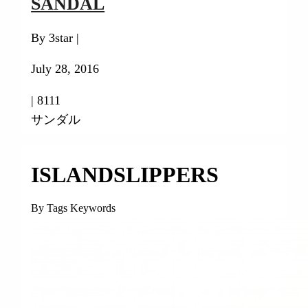
SANDAL
By 3star |
July 28, 2016
|
8111
サンダル
ISLANDSLIPPERS
By Tags Keywords