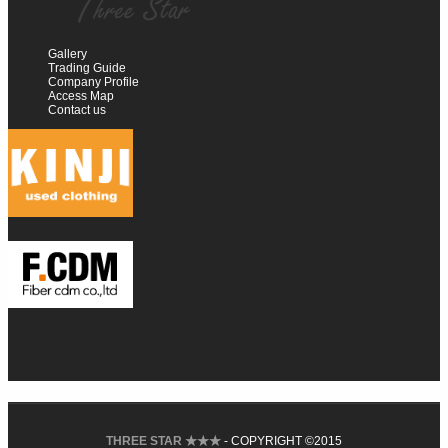
Gallery
Trading Guide
Company Profile
Access Map
Contact us
THREE STAR ★★★
- COPYRIGHT ©2015