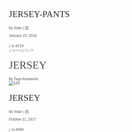
JERSEY-PANTS
By 3star |
January 23, 2016
|
4219
ジャージパンツ
JERSEY
By Tags Keywords
JERSEY
By 3star |
October 11, 2017
|
4699