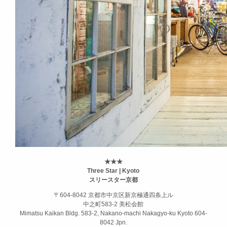
★★★
Three Star | Kyoto
スリースター京都
〒604-8042 京都市中京区新京極通四条上ル
中之町583-2 美松会館
Mimatsu Kaikan Bldg. 583-2, Nakano-machi Nakagyo-ku Kyoto 604-
8042 Jpn.