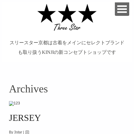
スリースター京都は古着をメインにセレクトブランド
も取り扱うKINJIの新コンセプトショップです
Archives
займ на карту онлайн без отказа
JERSEY
By 3star |