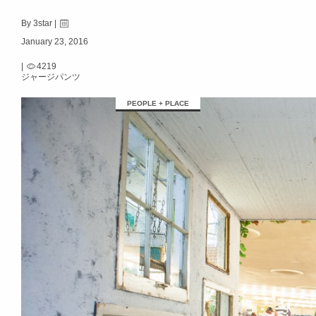
By 3star |
January 23, 2016
|
4219
ジャージパンツ
PEOPLE + PLACE