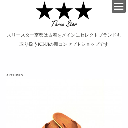
スリースター京都は古着をメインにセレクトブランドも
取り扱うKINJIの新コンセプトショップです
займ на карту онлайн без отказа
ARCHIVES