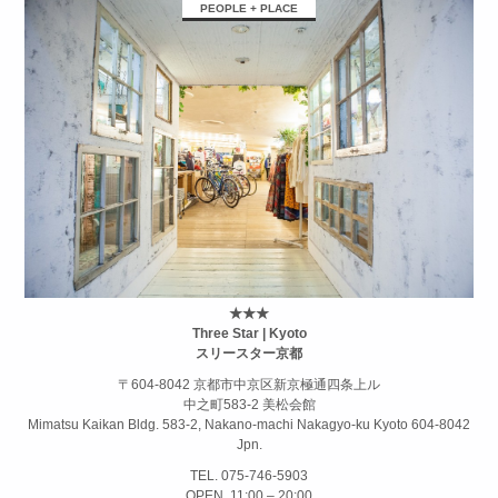
PEOPLE + PLACE
★★★
Three Star | Kyoto
スリースター京都
〒604-8042 京都市中京区新京極通四条上ル
中之町583-2 美松会館
Mimatsu Kaikan Bldg. 583-2, Nakano-machi Nakagyo-ku Kyoto 604-8042
Jpn.
TEL. 075-746-5903
OPEN. 11:00 – 20:00