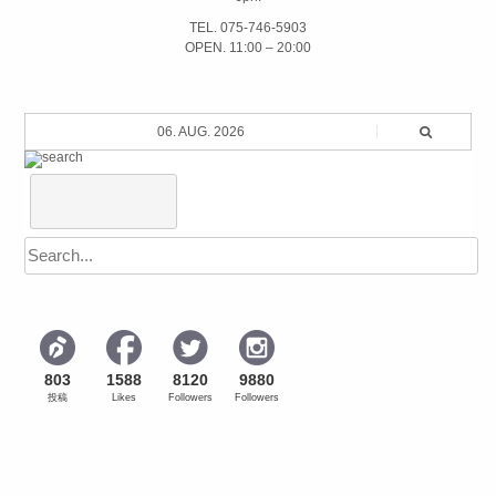
TEL. 075-746-5903
OPEN. 11:00 – 20:00
06. AUG. 2026
803
1588
8120
9880
投稿
Likes
Followers
Followers