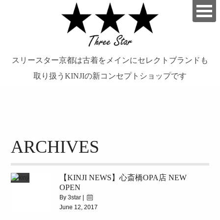
スリースター京都は古着をメインにセレクトブランドも
取り扱うKINJIの新コンセプトショップです
займ на карту онлайн без отказа
ARCHIVES
【KINJI NEWS】心斎橋OPA店 NEW
OPEN
By 3star |
June 12, 2017