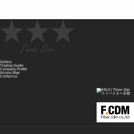
Gallery
Trading Guide
Company Profile
Access Map
Contact us