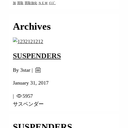
加
買取
買取強化
ＮＥＷ
ﾒﾝｽﾞ
Archives
SUSPENDERS
By 3star |
January 31, 2017
|
5957
サスペンダー
SUSPENDERS