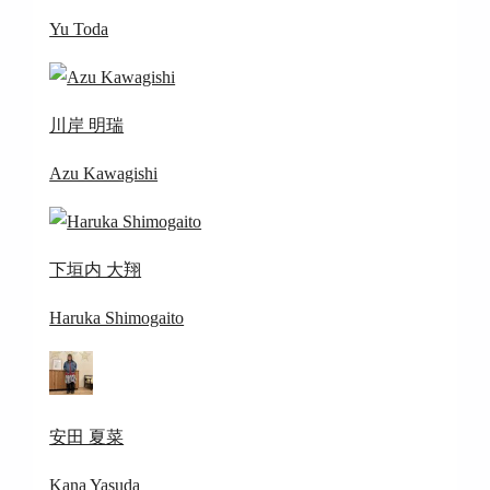
Yu Toda
川岸 明瑞
Azu Kawagishi
下垣内 大翔
Haruka Shimogaito
安田 夏菜
Kana Yasuda