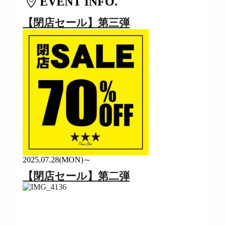
EVENT INFO.
【閉店セール】第三弾
2025.07.28(MON)～
【閉店セール】第二弾