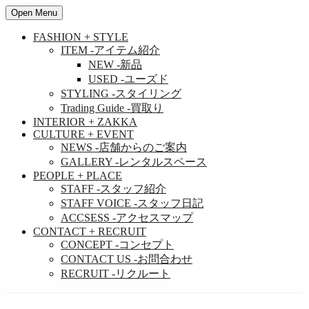
Open Menu
FASHION + STYLE
ITEM
-アイテム紹介
NEW
-新品
USED
-ユーズド
STYLING
-スタイリング
Trading Guide
-買取り
INTERIOR + ZAKKA
CULTURE + EVENT
NEWS
-店舗からのご案内
GALLERY
-レンタルスペース
PEOPLE + PLACE
STAFF
-スタッフ紹介
STAFF VOICE
-スタッフ日記
ACCSESS
-アクセスマップ
CONTACT + RECRUIT
CONCEPT
-コンセプト
CONTACT US
-お問合わせ
RECRUIT
-リクルート