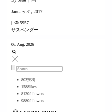
January 31, 2017
|
5957
サスペンダー
06. Aug. 2026
803
投稿
1588
likes
8120
followers
9880
followers