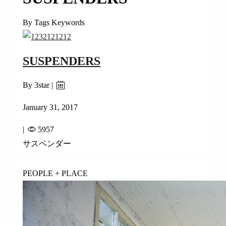
By Tags Keywords
SUSPENDERS
By 3star |
January 31, 2017
|
5957
サスペンダー
PEOPLE + PLACE