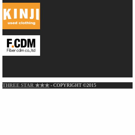
THREE STAR ★★★
- COPYRIGHT ©2015