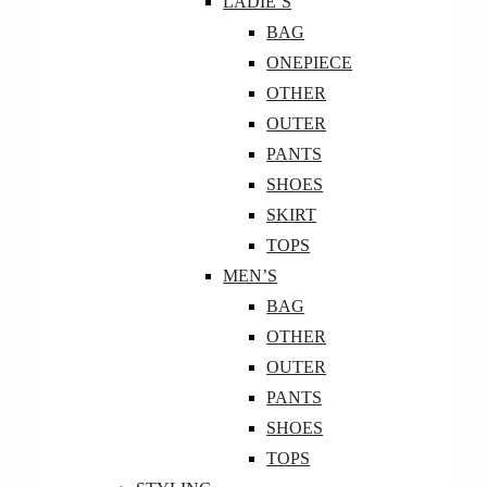
LADIE’S
BAG
ONEPIECE
OTHER
OUTER
PANTS
SHOES
SKIRT
TOPS
MEN’S
BAG
OTHER
OUTER
PANTS
SHOES
TOPS