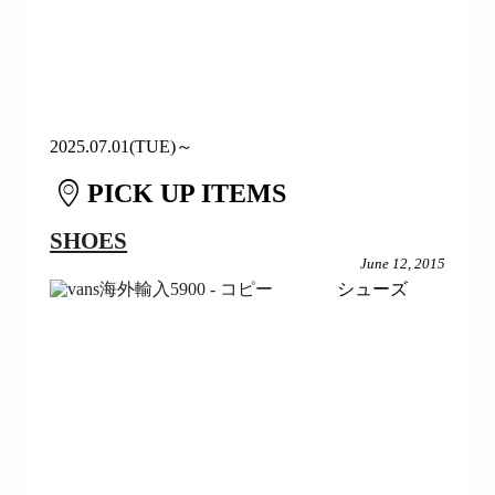
2025.07.01(TUE)～
PICK UP ITEMS
SHOES
June 12, 2015
シューズ