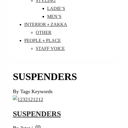
STYLING
LADIE’S
MEN’S
INTERIOR＋ZAKKA
OTHER
PEOPLE＋PLACE
STAFF VOICE
SUSPENDERS
By Tags Keywords
SUSPENDERS
By 3star |