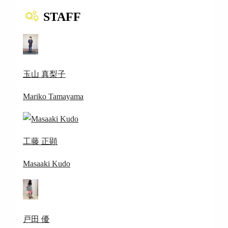
STAFF
玉山 真梨子
Mariko Tamayama
工藤 正顕
Masaaki Kudo
戸田 優