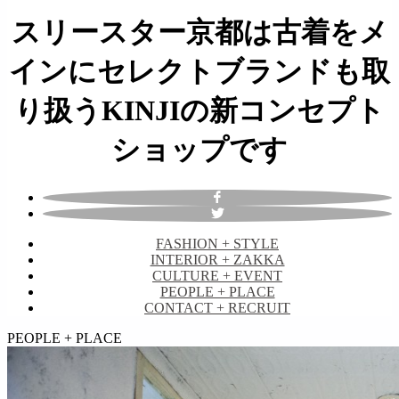
スリースター京都は古着をメ
インにセレクトブランドも取
り扱うKINJIの新コンセプト
ショップです
FASHION + STYLE
INTERIOR + ZAKKA
CULTURE + EVENT
PEOPLE + PLACE
CONTACT + RECRUIT
займ на карту онлайн без отказа
PEOPLE + PLACE