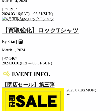
March 14, 2024
|
1917
2024.03.16(SAT)～03.31(SUN)
【買取強化】ロックTシャツ
By 3star |
March 1, 2024
|
1467
2024.03.01(FRI)～03.31(SUN)
EVENT INFO.
【閉店セール】第三弾
2025.07.28(MON)
～