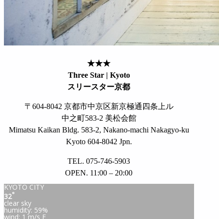
★★★
Three Star | Kyoto
スリースター京都
〒604-8042 京都市中京区新京極通四条上ル
中之町583-2 美松会館
Mimatsu Kaikan Bldg. 583-2, Nakano-machi Nakagyo-ku
Kyoto 604-8042 Jpn.
TEL. 075-746-5903
OPEN. 11:00 – 20:00
KYOTO CITY
°
32
clear sky
humidity: 59%
wind: 1 m/s E