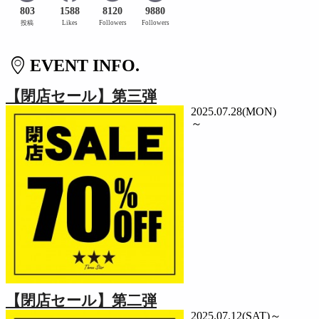
803
1588
8120
9880
投稿
Likes
Followers
Followers
EVENT INFO.
【閉店セール】第三弾
2025.07.28(MON)
～
【閉店セール】第二弾
2025.07.12(SAT)～