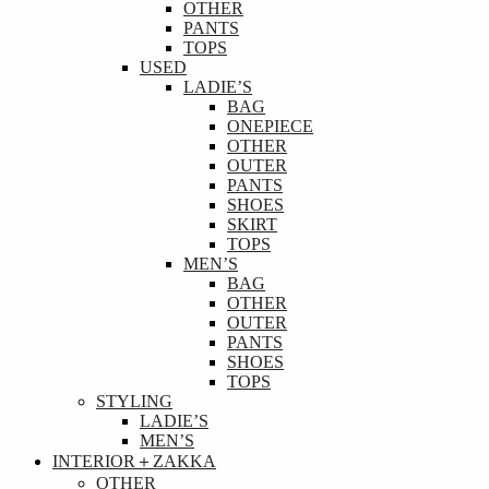
OTHER
PANTS
TOPS
USED
LADIE’S
BAG
ONEPIECE
OTHER
OUTER
PANTS
SHOES
SKIRT
TOPS
MEN’S
BAG
OTHER
OUTER
PANTS
SHOES
TOPS
STYLING
LADIE’S
MEN’S
INTERIOR＋ZAKKA
OTHER