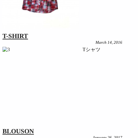
T-SHIRT
March 14, 2016
Tシャツ
BLOUSON
January 26, 2017