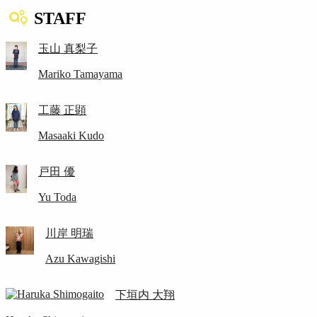
STAFF
玉山 真梨子
Mariko Tamayama
工藤 正顕
Masaaki Kudo
戸田 優
Yu Toda
川岸 明瑞
Azu Kawagishi
下垣内 大翔