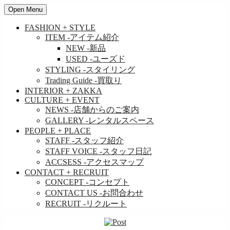
Open Menu
FASHION + STYLE
ITEM
-アイテム紹介
NEW
-新品
USED
-ユーズド
STYLING
-スタイリング
Trading Guide
-買取り
INTERIOR + ZAKKA
CULTURE + EVENT
NEWS
-店舗からのご案内
GALLERY
-レンタルスペース
PEOPLE + PLACE
STAFF
-スタッフ紹介
STAFF VOICE
-スタッフ日記
ACCSESS
-アクセスマップ
CONTACT + RECRUIT
CONCEPT
-コンセプト
CONTACT US
-お問合わせ
RECRUIT
-リクルート