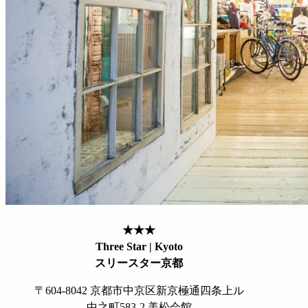
★★★
Three Star | Kyoto
スリースター京都
〒604-8042 京都市中京区新京極通四条上ル
中之町583-2 美松会館