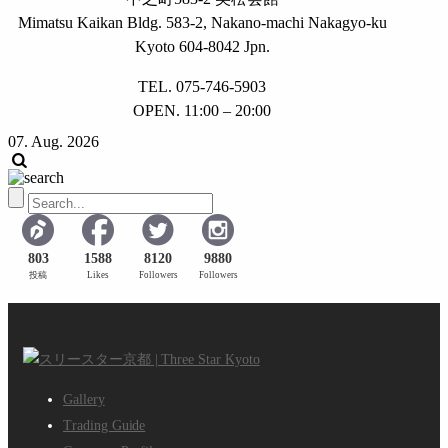
Mimatsu Kaikan Bldg. 583-2, Nakano-machi Nakagyo-ku
Kyoto 604-8042 Jpn.
TEL. 075-746-5903
OPEN. 11:00 – 20:00
07. Aug. 2026
803
1588
8120
9880
投稿
Likes
Followers
Followers
Gallery
Trading Guide