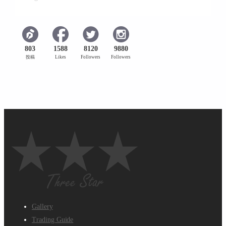
803
1588
8120
9880
投稿
Likes
Followers
Followers
Gallery
Trading Guide