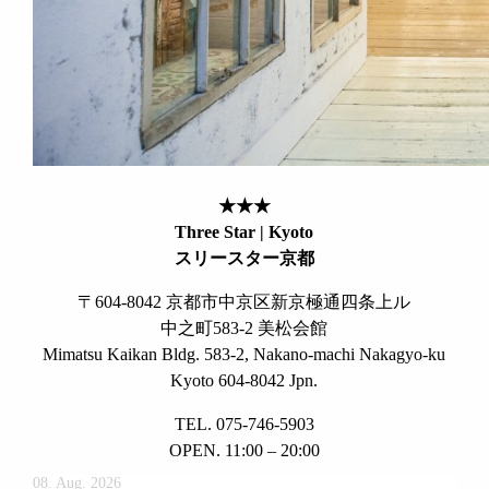
★★★
Three Star | Kyoto
スリースター京都
〒604-8042 京都市中京区新京極通四条上ル
中之町583-2 美松会館
Mimatsu Kaikan Bldg. 583-2, Nakano-machi Nakagyo-ku
Kyoto 604-8042 Jpn.
TEL. 075-746-5903
OPEN. 11:00 – 20:00
08. Aug. 2026