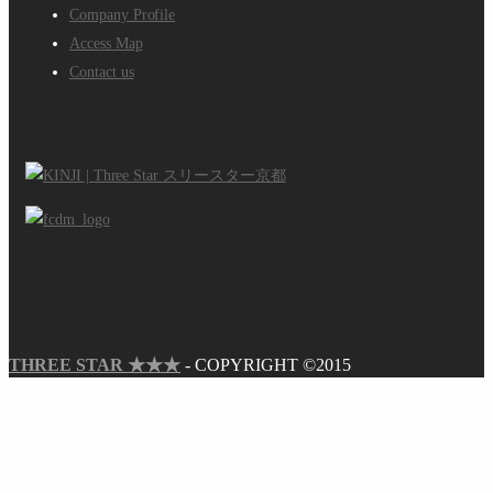
Company Profile
Access Map
Contact us
THREE STAR ★★★
- COPYRIGHT ©2015