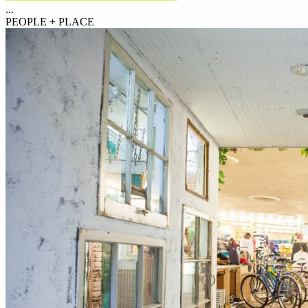
...
PEOPLE + PLACE