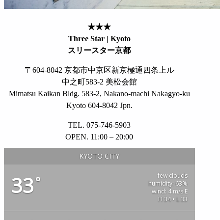
★★★
Three Star | Kyoto
スリースター京都
〒604-8042 京都市中京区新京極通四条上ル
中之町583-2 美松会館
Mimatsu Kaikan Bldg. 583-2, Nakano-machi Nakagyo-ku
Kyoto 604-8042 Jpn.
TEL. 075-746-5903
OPEN. 11:00 – 20:00
KYOTO CITY
few clouds
33
°
humidity: 63%
wind: 4 m/s E
H 34 • L 33