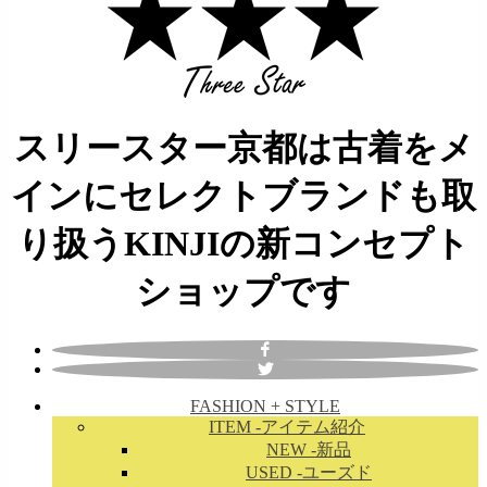
スリースター京都は古着をメ
インにセレクトブランドも取
り扱うKINJIの新コンセプト
ショップです
FASHION + STYLE
ITEM
-アイテム紹介
NEW
-新品
USED
-ユーズド