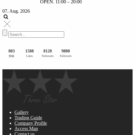
OPEN. 11:00 – 20:00
07. Aug. 2026
803
1588
8120
9880
投稿
Likes
Followers
Followers
Gallery
Trading Guide
Company Profile
Access Map
Contact us