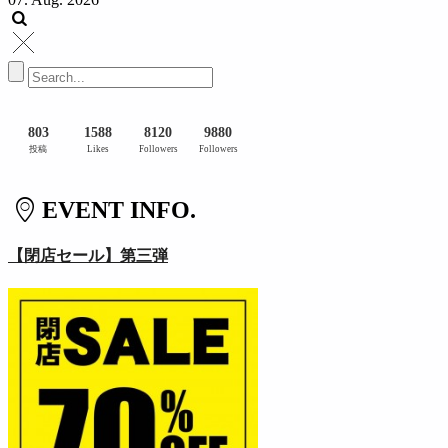
803
1588
8120
9880
投稿
Likes
Followers
Followers
EVENT INFO.
【閉店セール】第三弾