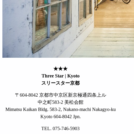
★★★
Three Star | Kyoto
スリースター京都
〒604-8042 京都市中京区新京極通四条上ル
中之町583-2 美松会館
Mimatsu Kaikan Bldg. 583-2, Nakano-machi Nakagyo-ku
Kyoto 604-8042 Jpn.
TEL. 075-746-5903