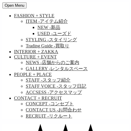
Open Menu
FASHION + STYLE
ITEM
-アイテム紹介
NEW
-新品
USED
-ユーズド
STYLING
-スタイリング
Trading Guide
-買取り
INTERIOR + ZAKKA
CULTURE + EVENT
NEWS
-店舗からのご案内
GALLERY
-レンタルスペース
PEOPLE + PLACE
STAFF
-スタッフ紹介
STAFF VOICE
-スタッフ日記
ACCSESS
-アクセスマップ
CONTACT + RECRUIT
CONCEPT
-コンセプト
CONTACT US
-お問合わせ
RECRUIT
-リクルート