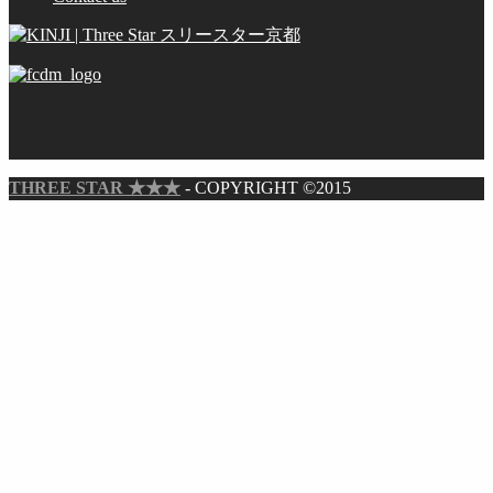
THREE STAR ★★★
- COPYRIGHT ©2015