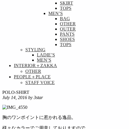
SKIRT
TOPS
MEN’S
BAG
OTHER
OUTER
PANTS
SHOES
TOPS
STYLING
LADIE’S
MEN’S
INTERIOR＋ZAKKA
OTHER
PEOPLE＋PLACE
STAFF VOICE
POLO-SHIRT
July 14, 2016
by 3star
胸のワンポイントに惹かれる逸品。
様々なカラーでご用意しておりますので、