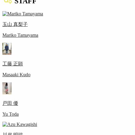
STAFF
玉山 真梨子
Mariko Tamayama
工藤 正顕
Masaaki Kudo
戸田 優
Yu Toda
川岸 明瑞