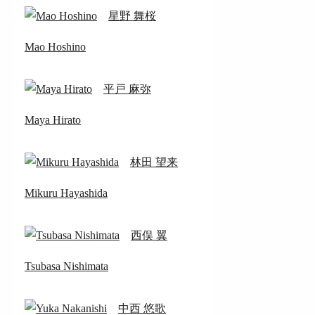
星野 舞桜
Mao Hoshino
平戸 麻弥
Maya Hirato
林田 望来
Mikuru Hayashida
西俣 翼
Tsubasa Nishimata
中西 悠歌