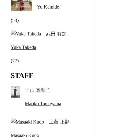
Yu Kamide
(53)
武田 有加
Yuka Takeda
(77)
STAFF
玉山 真梨子
Mariko Tamayama
工藤 正顕
Masaaki Kudo