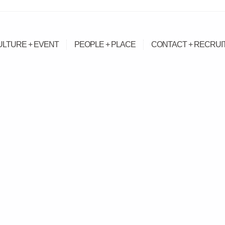
ULTURE + EVENT
PEOPLE + PLACE
CONTACT + RECRUI