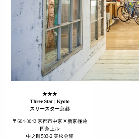
★★★
Three Star | Kyoto
スリースター京都
〒604-8042 京都市中京区新京極通
四条上ル
中之町583-2 美松会館