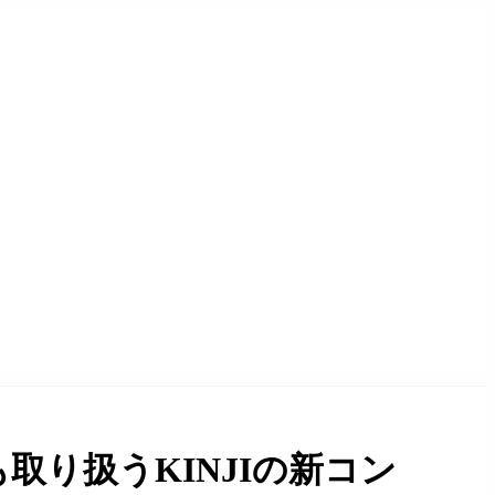
り扱うKINJIの新コン