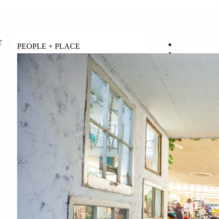
T
PEOPLE + PLACE