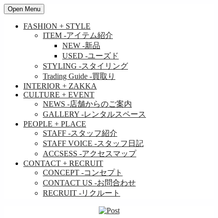
Open Menu
FASHION + STYLE
ITEM
-アイテム紹介
NEW
-新品
USED
-ユーズド
STYLING
-スタイリング
Trading Guide
-買取り
INTERIOR + ZAKKA
CULTURE + EVENT
NEWS
-店舗からのご案内
GALLERY
-レンタルスペース
PEOPLE + PLACE
STAFF
-スタッフ紹介
STAFF VOICE
-スタッフ日記
ACCSESS
-アクセスマップ
CONTACT + RECRUIT
CONCEPT
-コンセプト
CONTACT US
-お問合わせ
RECRUIT
-リクルート