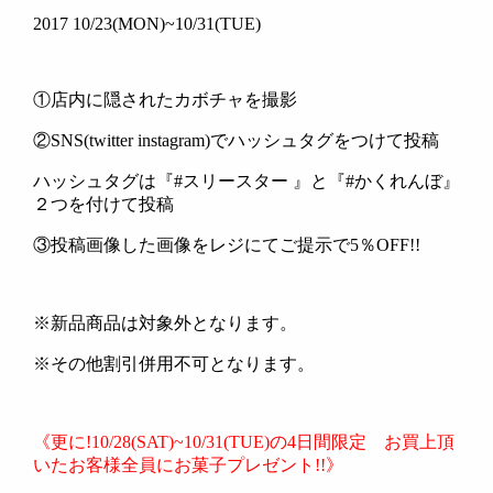
2017 10/23(MON)~10/31(TUE)
①店内に隠されたカボチャを撮影
②SNS(twitter instagram)でハッシュタグをつけて投稿
ハッシュタグは『#スリースター 』と『#かくれんぼ』
２つを付けて投稿
③投稿画像した画像をレジにてご提示で5％OFF!!
※新品商品は対象外となります。
※その他割引併用不可となります。
《更に!10/28(SAT)~10/31(TUE)の4日間限定 お買上頂
いたお客様全員にお菓子プレゼント!!》