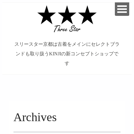
スリースター京都は古着をメインにセレクトブラ
ンドも取り扱うKINJIの新コンセプトショップで
す
займ на карту онлайн без отказа
Archives