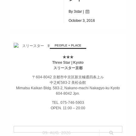
By 3star |
October 3, 2016
|
7843
ハロウィンイベント
PEOPLE + PLACE
★★★
Three Star | Kyoto
スリースター京都
〒604-8042 京都市中京区新京極通四条上ル
中之町583-2 美松会館
Mimatsu Kaikan Bldg. 583-2, Nakano-machi Nakagyo-ku Kyoto
604-8042 Jpn.
TEL. 075-746-5903
OPEN. 11:00 – 20:00
09. AUG. 2026