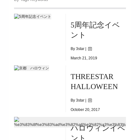
5周年記念イベ
ント
By 3star |
March 21, 2019
|
8856
THREESTAR
3/23(SAT)~3/31(SUN)
HALLOWEEN
By 3star |
October 20, 2017
|
2102
ハロウィンイベ
10/23(MON)~10/31(TUE)
ント